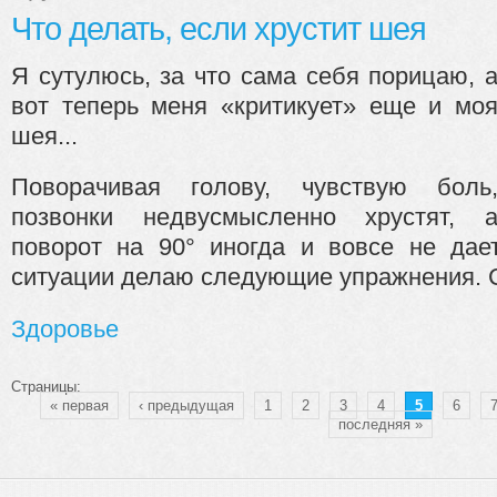
Что делать, если хрустит шея
Я сутулюсь, за что сама себя порицаю, 
вот теперь меня «критикует» еще и мо
шея...
Поворачивая голову, чувствую боль
позвонки недвусмысленно хрустят, 
поворот на 90° иногда и вовсе не дае
ситуации делаю следующие упражнения. С
Здоровье
Страницы:
« первая
‹ предыдущая
1
2
3
4
5
6
последняя »