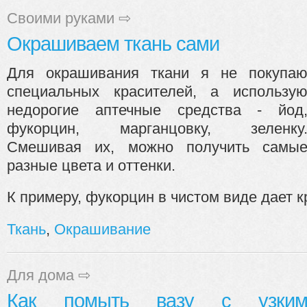
Своими руками
⇨
Окрашиваем ткань сами
Для окрашивания ткани я не покупа
специальных красителей, а использу
недорогие аптечные средства - йод
фукорцин, марганцовку, зеленку
Смешивая их, можно получить самы
разные цвета и оттенки.
К примеру, фукорцин в чистом виде дает кр
Ткань
,
Окрашивание
Для дома
⇨
Как помыть вазу с узки