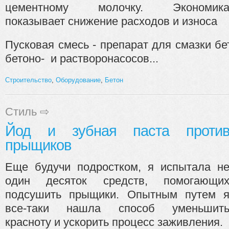
цементному молочку. Экономик
показывает снижение расходов и износа
Пусковая смесь - препарат для смазки бе
бетоно- и растворонасосов...
Строительство
,
Оборудование
,
Бетон
Стиль
⇨
Йод и зубная паста проти
прыщиков
Еще будучи подростком, я испытала н
один десяток средств, помогающи
подсушить прыщики. Опытным путем 
все-таки нашла способ уменьшит
красноту и ускорить процесс заживления.