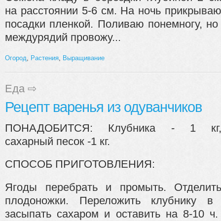
на расстоянии 5-6 см. На ночь прикрыва
посадки пленкой. Поливаю понемногу, н
междурядий провожу...
Огород
,
Растения
,
Выращивание
Еда
⇨
Рецепт варенья из одуванчиков
ПОНАДОБИТСЯ: Клубника - 1 кг
сахарный песок -1 кг.
СПОСОБ ПРИГОТОВЛЕНИЯ:
Ягоды перебрать и промыть. Отделит
плодоножки. Переложить клубнику в
засыпать сахаром и оставить на 8-10 ч