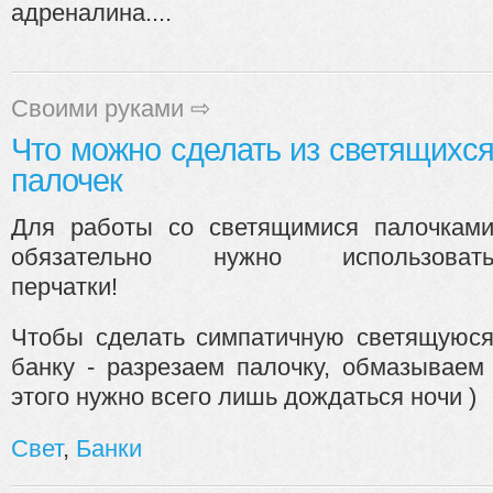
адреналина....
Своими руками
⇨
Что можно сделать из светящихс
палочек
Для работы со светящимися палочкам
обязательно нужно использоват
перчатки!
Чтобы сделать симпатичную светящуюс
банку - разрезаем палочку, обмазываем
этого нужно всего лишь дождаться ночи )
Свет
,
Банки