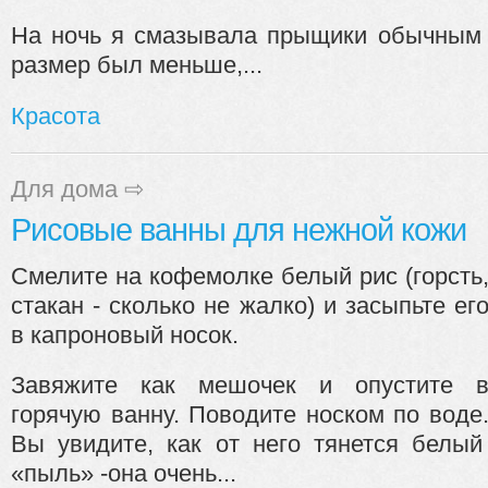
На ночь я смазывала прыщики обычным 
размер был меньше,...
Красота
Для дома
⇨
Рисовые ванны для нежной кожи
Смелите на кофемолке белый рис (горсть
стакан - сколько не жалко) и засыпьте ег
в капроновый носок.
Завяжите как мешочек и опустите 
горячую ванну. Поводите носком по воде
Вы увидите, как от него тянется белы
«пыль» -она очень...