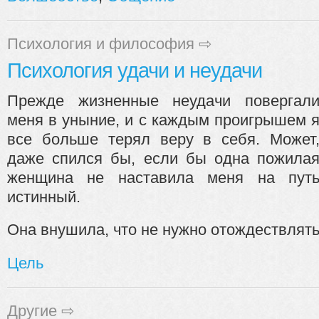
Психология и философия
⇨
Психология удачи и неудачи
Прежде жизненные неудачи повергал
меня в уныние, и с каждым проигрышем 
все больше терял веру в себя. Может
даже спился бы, если бы одна пожила
женщина не наставила меня на пут
истинный.
Она внушила, что не нужно отождествлять 
Цель
Другие
⇨