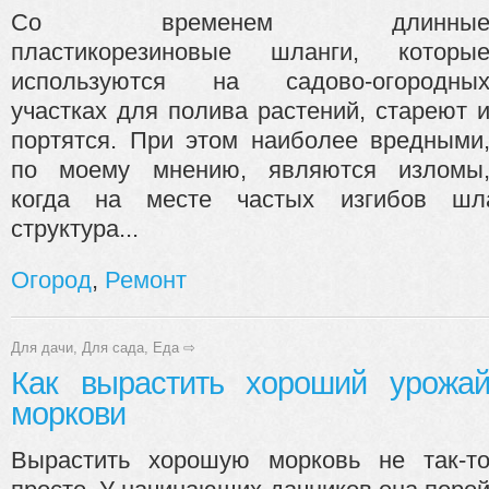
Со временем длинны
пластикорезиновые шланги, которы
используются на садово-огородны
участках для полива растений, стареют 
портятся. При этом наиболее вредными
по моему мнению, являются изломы
когда на месте частых изгибов шл
структура...
Огород
,
Ремонт
Для дачи
,
Для сада
,
Еда
⇨
Как вырастить хороший урожа
моркови
Вырастить хорошую морковь не так-т