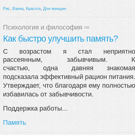
Рис
,
Ванна
,
Красота
,
Для женщин
Психология и философия
⇨
Как быстро улучшить память?
С возрастом я стал неприятн
рассеянным, забывчивым. 
счастью,
одна давняя знакома
подсказала эффективный рацион питания
Утверждает, что благодаря ему полность
избавилась от забывчивости.
Поддержка работы...
Память