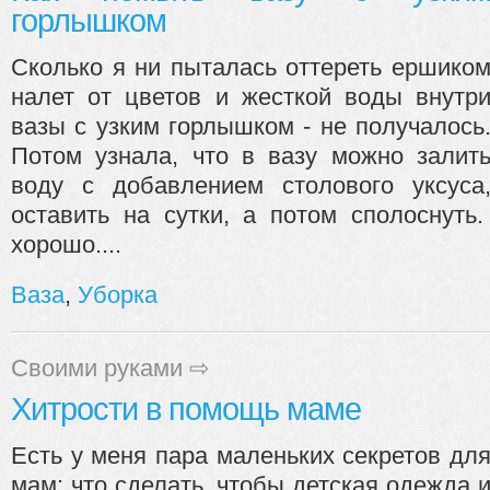
горлышком
Сколько я ни пыталась оттереть ершико
налет от цветов и жесткой воды внутр
вазы с узким горлышком - не получалось
Потом узнала, что в вазу можно залит
воду с добавлением столового уксуса
оставить на сутки, а потом сполоснуть
хорошо....
Ваза
,
Уборка
Своими руками
⇨
Хитрости в помощь маме
Есть у меня пара маленьких секретов дл
мам: что сделать, чтобы детская одежда 