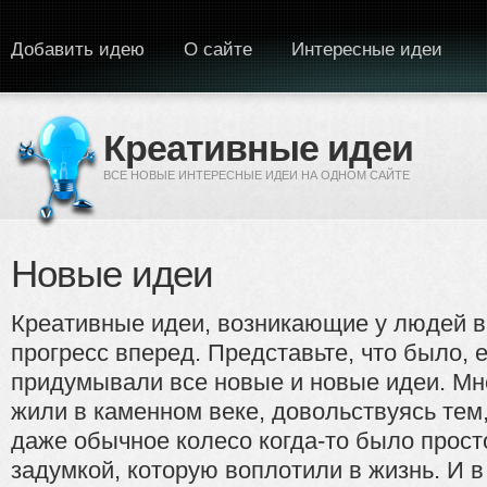
Перейти к основному содержанию
Добавить идею
О сайте
Интересные идеи
Креативные идеи
ВСЕ НОВЫЕ ИНТЕРЕСНЫЕ ИДЕИ НА ОДНОМ САЙТЕ
Новые идеи
Креативные идеи, возникающие у людей в
прогресс вперед. Представьте, что было, 
придумывали все новые и новые идеи. Мне
жили в каменном веке, довольствуясь тем
даже обычное колесо когда-то было прост
задумкой, которую воплотили в жизнь. И 