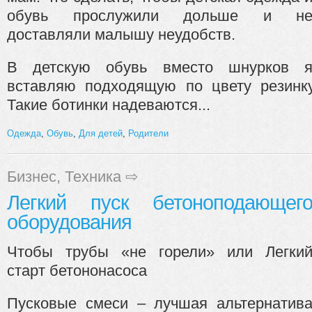
обувь прослужили дольше и н
доставляли малышу неудобств.
В детскую обувь вместо шнурков 
вставляю подходящую по цвету резинк
Такие ботинки надеваются...
Одежда
,
Обувь
,
Для детей
,
Родители
Бизнес
,
Техника
⇨
Легкий пуск бетоноподающег
оборудования
Чтобы трубы «не горели» или Легки
старт бетононасоса
Пусковые смеси – лучшая альтернатив