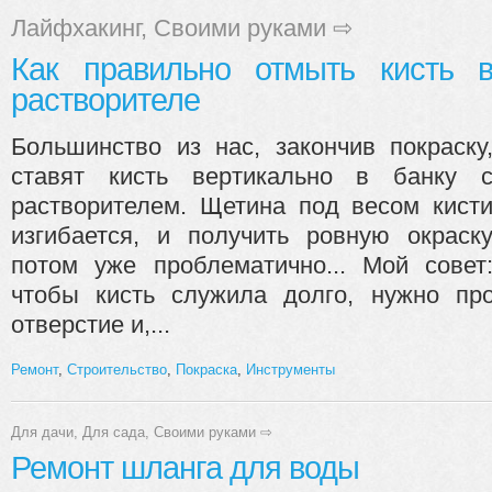
Лайфхакинг
,
Своими руками
⇨
Как правильно отмыть кисть 
растворителе
Большинство из нас, закончив покраску
ставят кисть вертикально в банку 
растворителем. Щетина под весом кист
изгибается, и получить ровную окраск
потом уже проблематично... Мой совет
чтобы кисть служила долго, нужно пр
отверстие и,...
Ремонт
,
Строительство
,
Покраска
,
Инструменты
Для дачи
,
Для сада
,
Своими руками
⇨
Ремонт шланга для воды