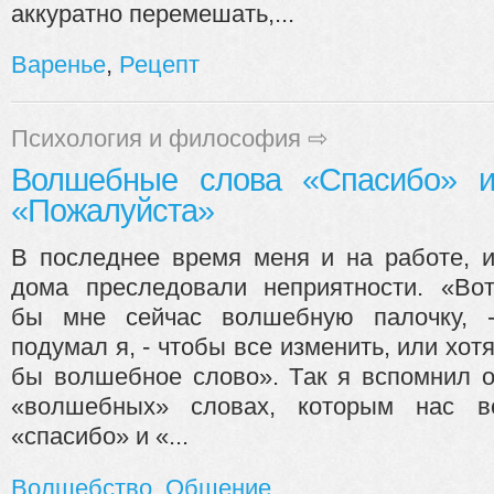
аккуратно перемешать,...
Варенье
,
Рецепт
Психология и философия
⇨
Волшебные слова «Спасибо» 
«Пожалуйста»
В последнее время меня и на работе, 
дома преследовали неприятности. «Во
бы мне сейчас волшебную палочку, 
подумал я, - чтобы все изменить, или хот
бы волшебное слово». Так я вспомнил 
«волшебных» словах, которым нас в
«спасибо» и «...
Волшебство
,
Общение