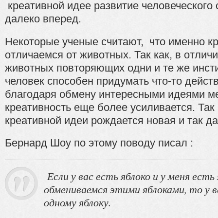
креативной идее развитие человеческого
далеко вперед.
Некоторые ученые считают, что именно к
отличаемся от животных. Так как, в отлич
животных повторяющих одни и те же инст
человек способен придумать что-то дейст
благодаря обмену интересными идеями 
креативность еще более усиливается. Так 
креативной идеи рождается новая и так да
Бернард Шоу по этому поводу писал :
Если у вас есть яблоко и у меня есть 
обмениваемся этими яблоками, то у в
одному яблоку.