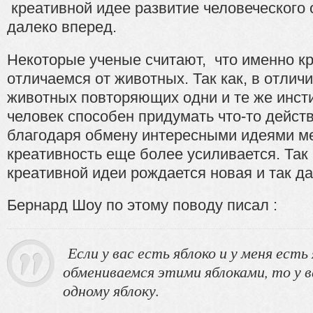
креативной идее развитие человеческого
далеко вперед.
Некоторые ученые считают, что именно к
отличаемся от животных. Так как, в отлич
животных повторяющих одни и те же инст
человек способен придумать что-то дейст
благодаря обмену интересными идеями 
креативность еще более усиливается. Так 
креативной идеи рождается новая и так да
Бернард Шоу по этому поводу писал :
Если у вас есть яблоко и у меня есть 
обмениваемся этими яблоками, то у в
одному яблоку.