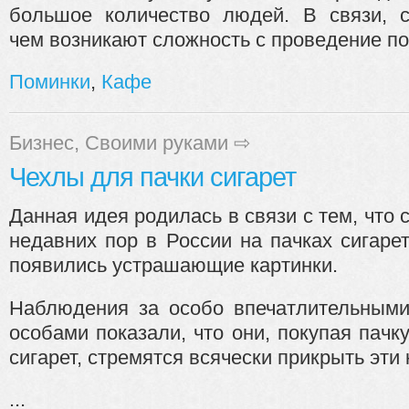
большое количество людей. В связи, 
чем возникают сложность с проведение пом
Поминки
,
Кафе
Бизнес
,
Своими руками
⇨
Чехлы для пачки сигарет
Данная идея родилась в связи с тем, что 
недавних пор в России на пачках сигаре
появились устрашающие картинки.
Наблюдения за особо впечатлительным
особами показали, что они, покупая пачк
сигарет, стремятся всячески прикрыть эти 
...