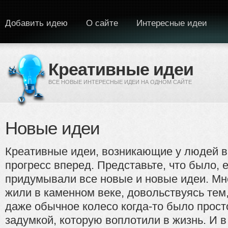
Перейти к основному содержанию
Добавить идею
О сайте
Интересные идеи
Креативные идеи
ВСЕ НОВЫЕ ИНТЕРЕСНЫЕ ИДЕИ НА ОДНОМ САЙТЕ
Новые идеи
Креативные идеи, возникающие у людей в
прогресс вперед. Представьте, что было, 
придумывали все новые и новые идеи. Мне
жили в каменном веке, довольствуясь тем
даже обычное колесо когда-то было прост
задумкой, которую воплотили в жизнь. И 