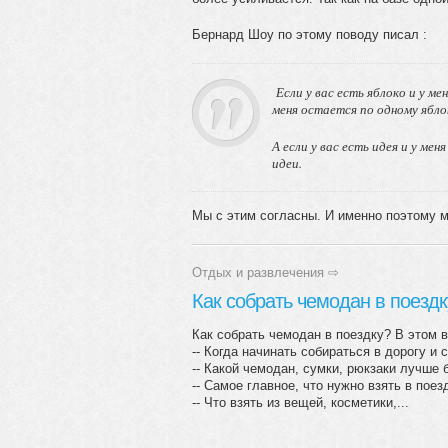
Бернард Шоу по этому поводу писал :
Если у вас есть яблоко и у ме
меня остается по одному ябло
А если у вас есть идея и у ме
идеи.
Мы с этим согласны. И именно поэтому м
Отдых и развлечения
⇨
Как собрать чемодан в поездк
Как собрать чемодан в поездку? В этом в
-- Когда начинать собираться в дорогу и
-- Какой чемодан, сумки, рюкзаки лучше 
-- Самое главное, что нужно взять в поез
-- Что взять из вещей, косметики,...