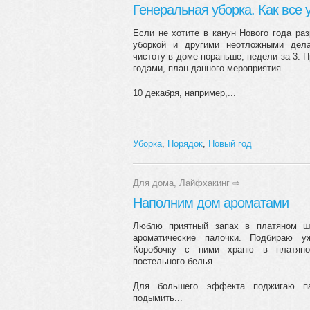
Генеральная уборка. Как все 
Если не хотите в канун Нового года ра
уборкой и другими неотложными дела
чистоту в доме пораньше, недели за 3. 
годами, план данного мероприятия.
10 декабря, например,...
Уборка
,
Порядок
,
Новый год
Для дома
,
Лайфхакинг
⇨
Наполним дом ароматами
Люблю приятный запах в платяном ш
ароматические палочки. Подбираю у
Коробочку с ними храню в платян
постельного белья.
Для большего эффекта поджигаю п
подымить...