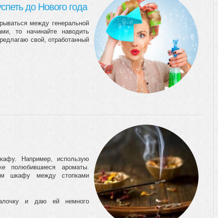
успеть до Нового года
зрываться между генеральной
ми, то начинайте наводить
Предлагаю свой, отработанный
кафу. Например, использую
же полюбившиеся ароматы.
ом шкафу между стопками
алочку и даю ей немного