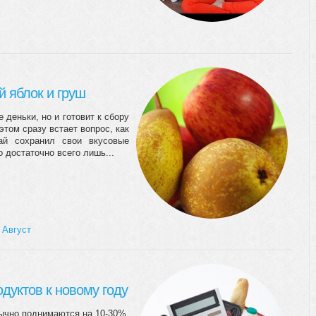
й яблок и груш
 деньки, но и готовит к сбору
этом сразу встает вопрос, как
ай сохранил свои вкусовые
 достаточно всего лишь...
,
Август
одуктов к новому году
бычно поднимаются на 10-30%.