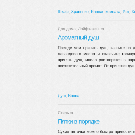
Шкаф
,
Хранение
,
Ванная комната
,
Уют
,
К
Для дома
,
Лайфхакинг
⇨
Ароматный душ
Прежде чем принять душ, капните на д
лавандового масла и включите горячу
принять душ, масло растворится в пар
восхитительный аромат. От принятия душ
Душ
,
Ванна
Стиль
⇨
Пятки в порядке
Сухие пяточки можно быстро привести в