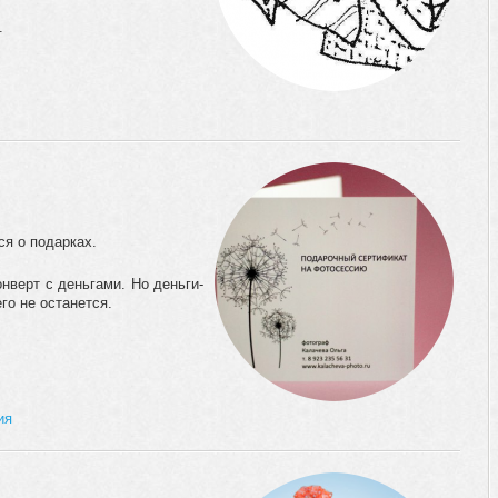
.
ся о подарках.
нверт с деньгами. Но деньги-
го не останется.
ия