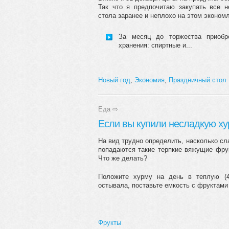
Так что я предпочитаю закупать все н
стола заранее и неплохо на этом эконом
За месяц до торжества приобр
хранения: спиртные и...
Новый год
,
Экономия
,
Праздничный стол
Еда
⇨
Если вы купили несладкую х
На вид трудно определить, насколько сл
попадаются такие терпкие вяжущие фрук
Что же делать?
Положите хурму на день в теплую (4
остывала, поставьте емкость с фруктами 
Фрукты