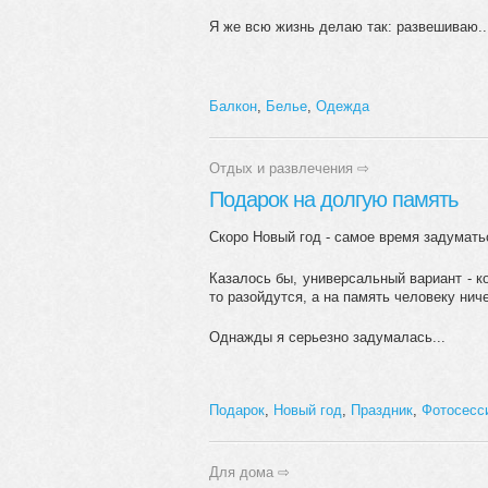
Я же всю жизнь делаю так: развешиваю..
Балкон
,
Белье
,
Одежда
Отдых и развлечения
⇨
Подарок на долгую память
Скоро Новый год - самое время задумать
Казалось бы, универсальный вариант - ко
то разойдутся, а на память человеку ниче
Однажды я серьезно задумалась...
Подарок
,
Новый год
,
Праздник
,
Фотосесс
Для дома
⇨