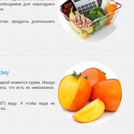
еобходимое для новогоднего
лю.
етаю продукты длительного
урму
адкой окажется хурма. Иногда
ты, что есть их невозможно.
0°) воду. А чтобы вода не
на...