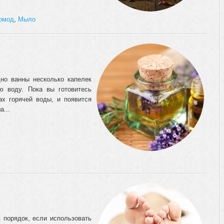
омод
,
Мыло
но ванны несколько капелек
ю воду. Пока вы готовитесь
ах горячей воды, и появится
а...
 порядок, если использовать