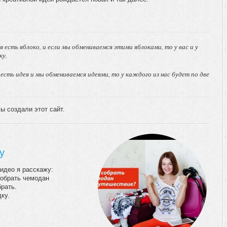
ня есть яблоко, и если мы обмениваемся этими яблоками, то у вас и у
ку.
ня есть идея и мы обмениваемся идеями, то у каждого из нас будет по две
ы создали этот сайт.
у
идео я расскажу:
 собрать чемодан
брать.
дку.