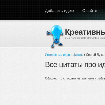
Перейти к основному содержанию
Добавить идею
О сайте
Креативны
ВСЕ НОВЫЕ ИНТЕРЕСНЫЕ ИДЕ
Интересные идеи
›
Цитаты
› Сергей Лукь
Вы здесь
Все цитаты про и
Обидно, что с годами мы глупеем и забы