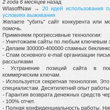
2 года 6 месяцев
назад
WlasoffNaw
→
20 идей использования п
условиях выживания
Желаете "убить" сайт конкурента или
помочь.
Применяем прогрессивные технологии:
- Уничтожаем сайты по любым ключевым 
- Делаем 300000-400000 спамных беклинк
- Спам основного e-mail организации пис
рассылками
- Устранение позиций сайта в по
коммерческим ключам.
- Используется секретная технология. Эт
специалистам. Десятилетний опыт работы
- Гарантия возврата денежных средств чер
- 100% отчет.
- Полная конфиденциальность работы. Никт