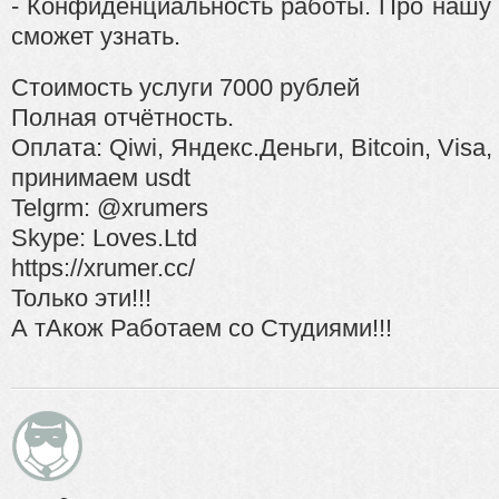
- Конфиденциальность работы. Про нашу 
сможет узнать.
Стоимость услуги 7000 рублей
Полная отчётность.
Оплата: Qiwi, Яндекс.Деньги, Bitcoin, Visa,
принимаем usdt
Telgrm: @xrumers
Skype: Loves.Ltd
https://xrumer.cc/
Только эти!!!
А тАкож Работаем со Студиями!!!