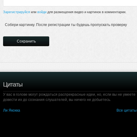
Зарегистрируйся
или
войди
для размещения видео и картинок в комментарии.
Собери картинку. После регистрации ты будешь пропускать проверку
Цитаты
У вас в голове могут рождаться распрекрасные идеи, но, если вы не умеете
довести их до сознания слушателей, вы ничего не добьетесь.
Ли Якокка
Все цитаты