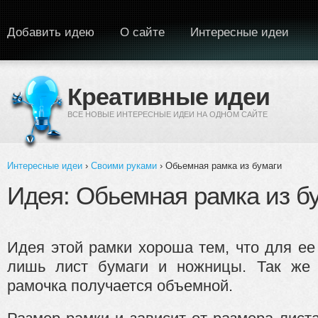
Перейти к основному содержанию
Добавить идею
О сайте
Интересные идеи
Креативные идеи
ВСЕ НОВЫЕ ИНТЕРЕСНЫЕ ИДЕИ НА ОДНОМ САЙТЕ
Интересные идеи
›
Своими руками
› Обьемная рамка из бумаги
Вы здесь
Идея: Обьемная рамка из б
Идея этой рамки хороша тем, что для ее
лишь лист бумаги и ножницы. Так же 
рамочка получается объемной.