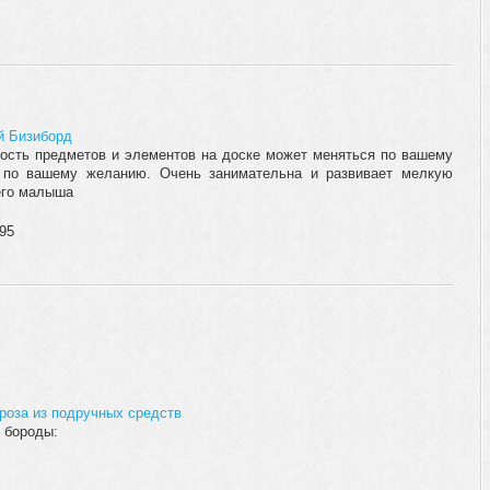
й Бизиборд
ость предметов и элементов на доске может меняться по вашему
 по вашему желанию. Очень занимательна и развивает мелкую
его малыша
595
роза из подручных средств
 бороды: