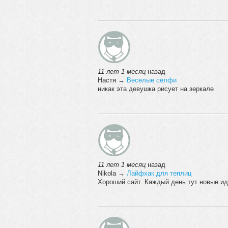
11 лет 1 месяц
назад
Настя
→
Веселые селфи
никак эта девушка рисует на зеркале
11 лет 1 месяц
назад
Nikola
→
Лайфхак для теплиц
Хороший сайт. Каждый день тут новые ид