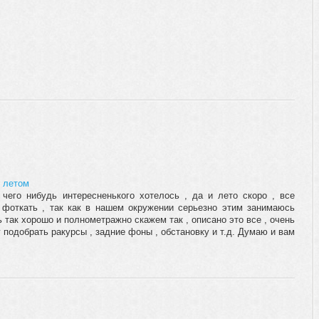
 летом
чего нибудь интересненького хотелось , да и лето скоро , все
 фоткать , так как в нашем окружении серьезно этим занимаюсь
ь так хорошо и полнометражно скажем так , описано это все , очень
 подобрать ракурсы , задние фоны , обстановку и т.д. Думаю и вам