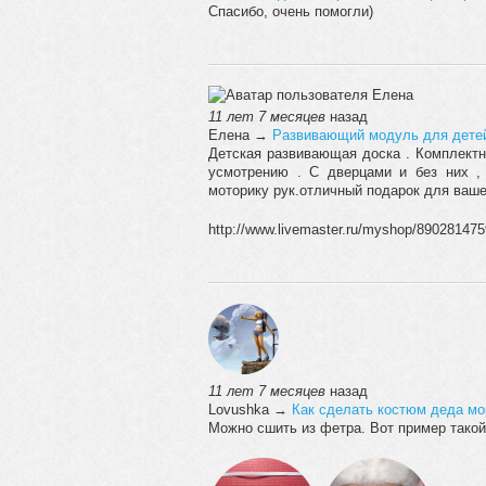
Спасибо, очень помогли)
11 лет 7 месяцев
назад
Елена
→
Развивающий модуль для дете
Детская развивающая доска . Комплектн
усмотрению . С дверцами и без них ,
моторику рук.отличный подарок для ваш
http://www.livemaster.ru/myshop/89028147
11 лет 7 месяцев
назад
Lovushka
→
Как сделать костюм деда мо
Можно сшить из фетра. Вот пример такой