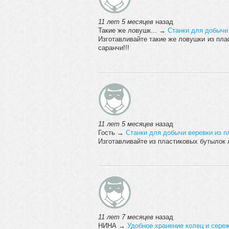
11 лет 5 месяцев
назад
Такие же ловушк...
→
Станки для добычи
Изготавливайте такие же ловушки из пла
саранчи!!!
11 лет 5 месяцев
назад
Гость
→
Станки для добычи веревки из п
Изготавливайте из пластиковых бутылок 
11 лет 7 месяцев
назад
НИНА
→
Удобное хранение колец и сере