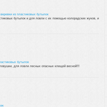
 веревки из пластиковых бутылок
стиковых бутылок и для ловли с их помощью колорадских жуков, и
ластиковых бутылок
ловушки, для ловли лесных опасных клещей весной!!!
жек