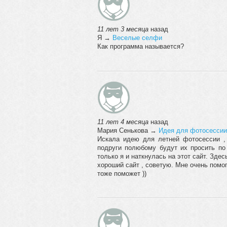
11 лет 3 месяца
назад
Я
→
Веселые селфи
Как программа называется?
11 лет 4 месяца
назад
Мария Сенькова
→
Идея для фотосессии
Искала идею для летней фотосессии , 
подруги полюбому будут их просить по
только я и наткнулась на этот сайт. Здес
хороший сайт , советую. Мне очень помог
тоже поможет ))