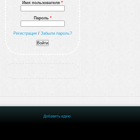
Имя пользователя
*
Пароль
*
Регистрация
/
Забыли пароль?
Добавить идею