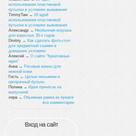
использования пластиковой
бутылки в условиях выживания
TimmyTaw
→
20 идей
использования пластиковой
бутылки в условиях выживания
Александр
→
Необычная игрушка
для взрослых 30-х годов
Dmitriy
→
Как сделать фото-стол
для предметной съемки в
домашних условиях
Алексей
→
О сайте "Креативные
идеи"
Анна
→
Рисовые ванны для
нежной кожи
Гость
→
Целые пельмени и
прозрачный бульон
Полина
→
Идеи причёсок на
выпускной
лера
→
Обьемная рамка из бумаги
все комментарии
Вход на сайт