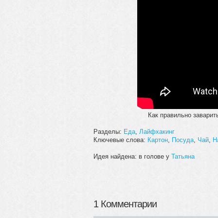
Как правильно заварить
Разделы:
Еда
,
Лайфхакинг
Ключевые слова:
Картон
,
Посуда
,
Чай
,
Н
Идея найдена: в голове у
Татьяна
1 Комментарии