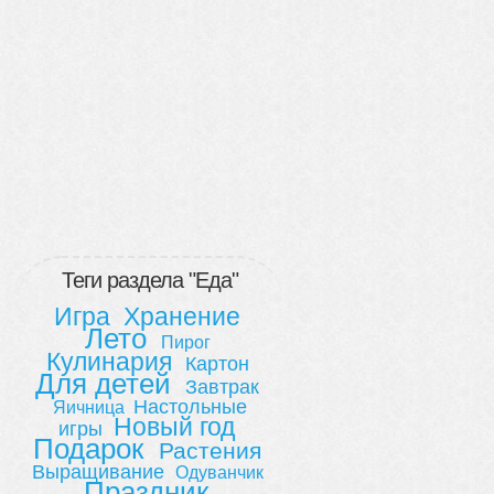
Теги раздела "Еда"
Игра
Хранение
Лето
Пирог
Кулинария
Картон
Для детей
Завтрак
Настольные
Яичница
Новый год
игры
Подарок
Растения
Выращивание
Одуванчик
Праздник