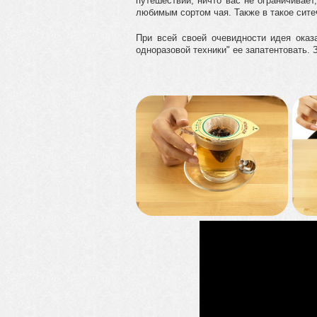
путешествии, ничто вас не ограничивае
любимым сортом чая. Также в такое сите
При всей своей очевидности идея оказ
одноразовой техники" ее запатентовать. 