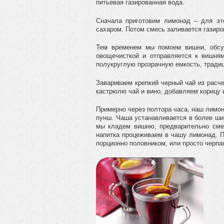
питьевая газированная вода.
Сначала приготовим лимонад – для эт
сахаром. Потом смесь заливается газиро
Тем временем мы помоем вишни, обсу
овощечисткой и отправляется к вишня
полукруглую прозрачную емкость, тради
Завариваем крепкий черный чай из расч
кастрюлю чай и вино, добавляем корицу 
Примерно через полтора часа, наш лимон
пунш. Чаша устанавливается в более ши
мы кладем вишню, предварительно сме
напитка процеживаем в чашу лимонад. П
порционно половником, или просто черпа