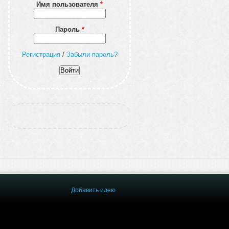
Имя пользователя
*
Пароль
*
Регистрация
/
Забыли пароль?
Добавить идею