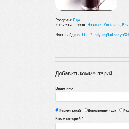
Разделы:
Еда
Ключевые слова:
Напитки
,
Коктейль
,
Веч
Идея найдена:
http://i-lady.org/kulinariya/3
Добавить комментарий
Ваше имя
Комментарий
Дополнение идеи
Реа
Комментарий
*