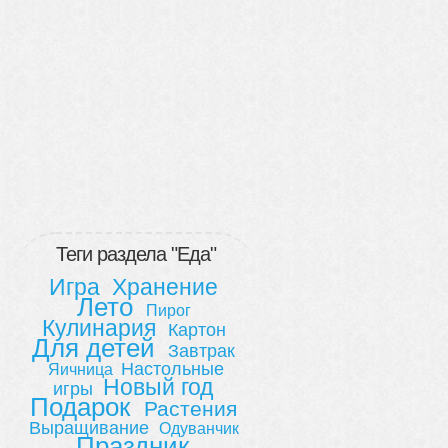
Теги раздела "Еда"
Игра
Хранение
Лето
Пирог
Кулинария
Картон
Для детей
Завтрак
Настольные
Яичница
Новый год
игры
Подарок
Растения
Выращивание
Одуванчик
Праздник