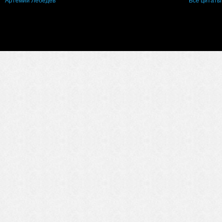
Артемий Лебедев
Все цитаты