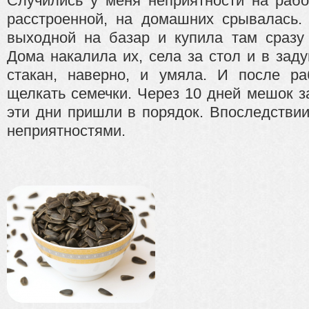
Случились у меня неприятности на рабо
расстроенной, на домашних срывалась. 
выходной на базар и купила там сразу 
Дома накалила их, села за стол и в зад
стакан, наверно, и умяла. И после р
щелкать семечки. Через 10 дней мешок з
эти дни пришли в порядок. Впоследствии
неприятностями.