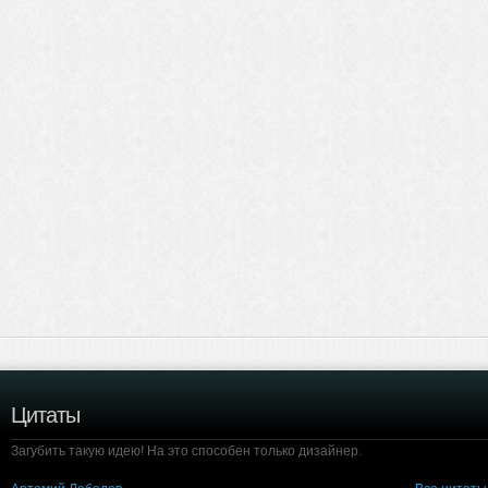
Цитаты
Загубить такую идею! На это способен только дизайнер.