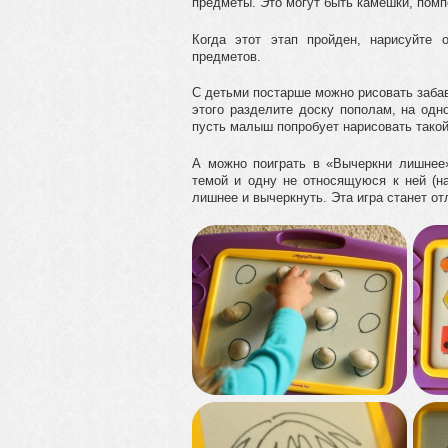
предметы. Это могут быть камешки, помпо
Когда этот этап пройден, нарисуйте 
предметов.
С детьми постарше можно рисовать забав
этого разделите доску пополам, на одн
пусть малыш попробует нарисовать такой
А можно поиграть в «Вычеркни лишнее»
темой и одну не относящуюся к ней (н
лишнее и вычеркнуть. Эта игра станет о