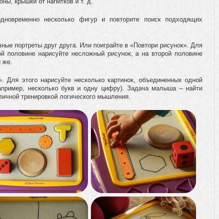
ны, крышки от напитков и т. д.
одновременно несколько фигур и повторите поиск подходящих
ные портреты друг друга. Или поиграйте в «Повтори рисунок». Для
ой половине нарисуйте несложный рисунок, а на второй половине
 же.
. Для этого нарисуйте несколько картинок, объединенных одной
апример, несколько букв и одну цифру). Задача малыша – найти
тличной тренировкой логического мышления.