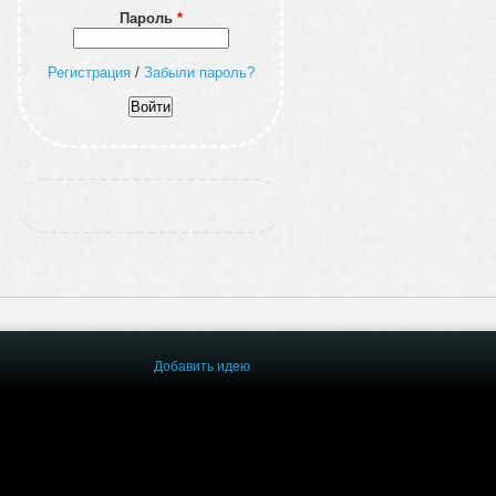
Пароль
*
Регистрация
/
Забыли пароль?
Добавить идею