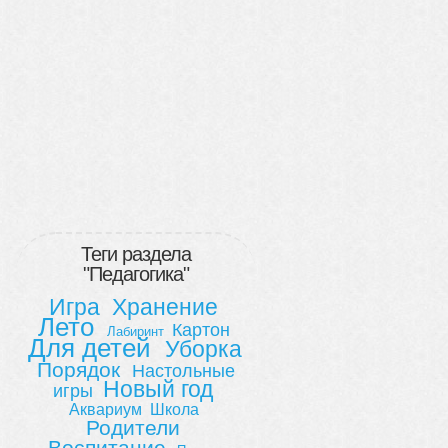
Теги раздела
"Педагогика"
Игра
Хранение
Лето
Картон
Лабиринт
Для детей
Уборка
Порядок
Настольные
Новый год
игры
Аквариум
Школа
Родители
Воспитание