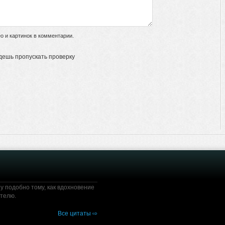
 и картинок в комментарии.
дешь пропускать проверку
у подобно тому, как вдохновение
ателю.
Все цитаты ⇨