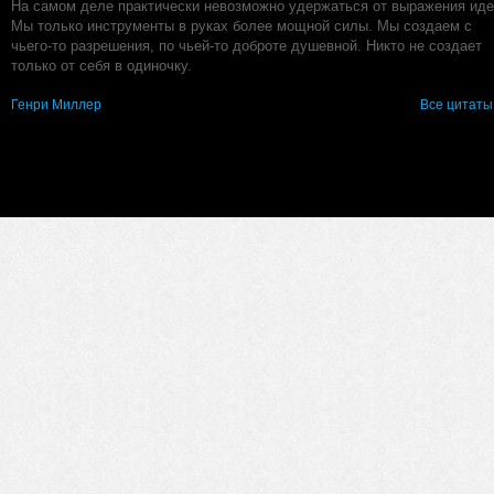
На самом деле практически невозможно удержаться от выражения иде
Мы только инструменты в руках более мощной силы. Мы создаем с
чьего-то разрешения, по чьей-то доброте душевной. Никто не создает
только от себя в одиночку.
Генри Миллер
Все цитаты