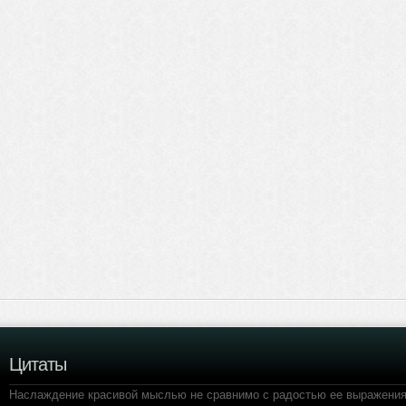
Цитаты
Наслаждение красивой мыслью не сравнимо с радостью ее выражения