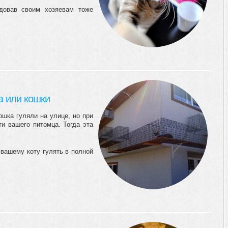
довав своим хозяевам тоже
а или кошки
ошка гуляли на улице, но при
ти вашего питомца. Тогда эта
вашему коту гулять в полной