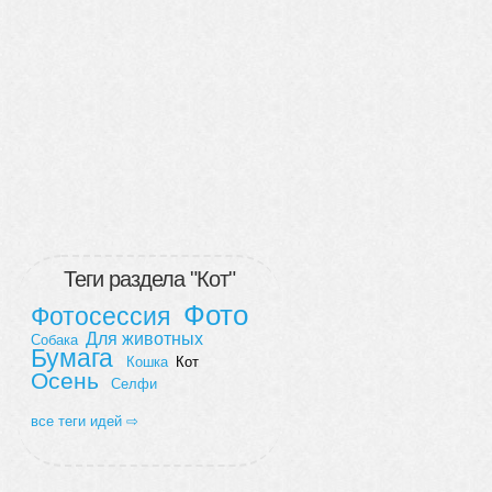
Теги раздела "Кот"
Фото
Фотосессия
Для животных
Собака
Бумага
Кошка
Кот
Осень
Селфи
все теги идей ⇨