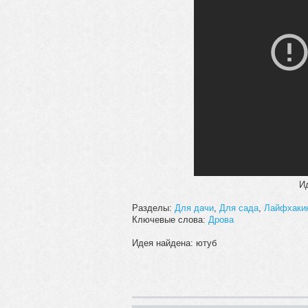
И
Разделы:
Для дачи
,
Для сада
,
Лайфхаки
Ключевые слова:
Дрова
Идея найдена: ютуб