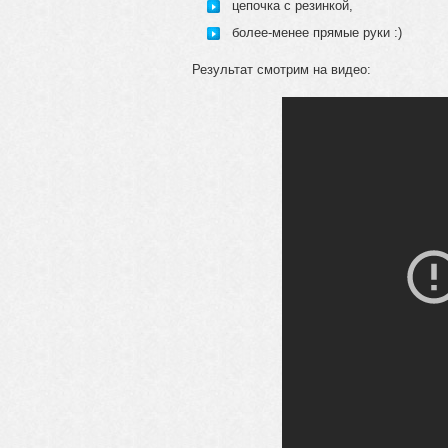
цепочка с резинкой,
более-менее прямые руки :)
Результат смотрим на видео: