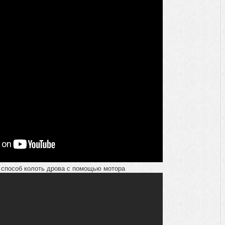
способ колоть дрова с помощью мотора