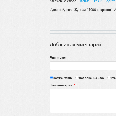
Ключевые слова:
Чтение
,
Сказки
,
Родите
Идея найдена: Журнал "1000 секретов".
Добавить комментарий
Ваше имя
Комментарий
Дополнение идеи
Реа
Комментарий
*