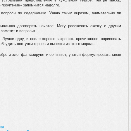
 устраиваем представления в кукольном театре, театре масок,
«прочтение» запомнится надолго.
 вопросы по содержанию. Узнаю таким образом, внимательно ли
 малыша договорить начатое. Могу рассказать сказку с другим
 заметит и исправит.
. Лучше одну, и после хорошо закрепить прочитанное: нарисовать
обсудить поступки героев и вынести из этого мораль.
добро и зло, фантазируют и сочиняют, учатся формулировать свою
ика