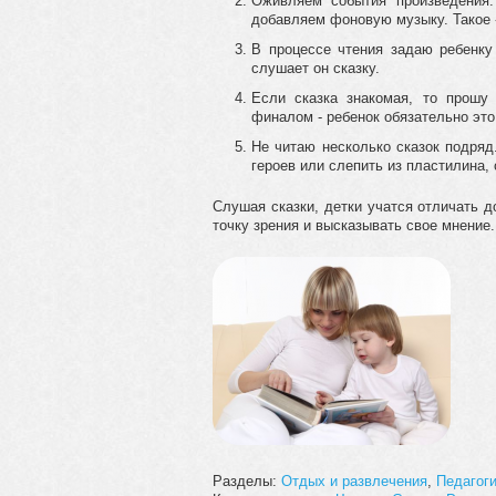
Оживляем события произведения:
добавляем фоновую музыку. Такое 
В процессе чтения задаю ребенку
слушает он сказку.
Если сказка знакомая, то прошу
финалом - ребенок обязательно это
Не читаю несколько сказок подряд
героев или слепить из пластилина, 
Слушая сказки, детки учатся отличать 
точку зрения и высказывать свое мнение.
Разделы:
Отдых и развлечения
,
Педагог