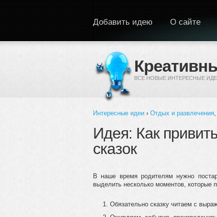
Перейти к основному содержанию
Добавить идею
О сайте
Креативны
ВСЕ НОВЫЕ ИНТЕРЕСНЫЕ ИДЕ
Интересные идеи
›
Отдых и развлечения
Вы здесь
Идея: Как привит
сказок
В наше время родителям нужно постар
выделить несколько моментов, которые п
Обязательно сказку читаем с выраж