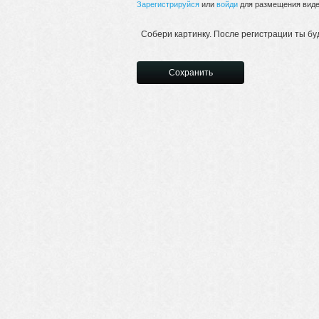
Зарегистрируйся
или
войди
для размещения видео
Собери картинку. После регистрации ты бу