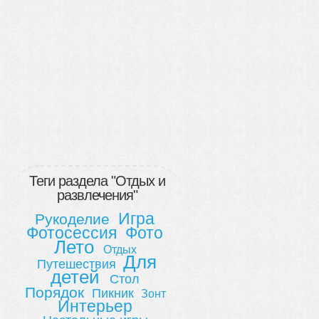
Теги раздела "Отдых и
развлечения"
Игра
Рукоделие
Фотосессия
Фото
Лето
Отдых
Для
Путешествия
детей
Стол
Порядок
Пикник
Зонт
Интерьер