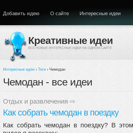
Перейти к основному содержанию
Добавить идею
О сайте
Интересные идеи
Креативные идеи
ВСЕ НОВЫЕ ИНТЕРЕСНЫЕ ИДЕИ НА ОДНОМ САЙТЕ
Интересные идеи
›
Теги
› Чемодан
Вы здесь
Чемодан - все идеи
Отдых и развлечения
⇨
Как собрать чемодан в поездку
Как собрать чемодан в поездку? В это