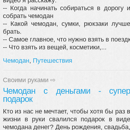
видео я расскажу:
-- Когда начинать собираться в дорогу 
собрать чемодан
-- Какой чемодан, сумки, рюкзаки лучш
брать.
-- Самое главное, что нужно взять в поездк
-- Что взять из вещей, косметики,...
Чемодан
,
Путешествия
Своими руками
⇨
Чемодан с деньгами - супе
подарок
Кто из нас не мечтает, чтобы хотя бы раз 
жизни в руки свалился подарок в вид
чемодана денег? День рождения, свадьба