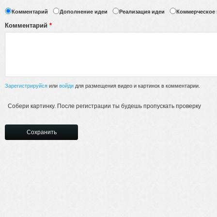
Комментарий
Дополнение идеи
Реализация идеи
Коммерческое
Комментарий
*
Зарегистрируйся
или
войди
для размещения видео и картинок в комментарии.
Собери картинку. После регистрации ты будешь пропускать проверку