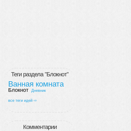
Теги раздела "Блокнот"
Ванная комната
Блокнот
Дневник
все теги идей ⇨
Комментарии