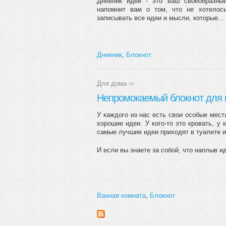
Дневник идей - это ваш своеобразный
напомнит вам о том, что не хотелос
записывать все идеи и мысли, которые...
Дневник
,
Блокнот
Для дома
⇨
Непромокаемый блокнот для 
У каждого из нас есть свои особые мест
хорошие идеи. У кого-то это кровать, у 
самые лучшие идеи приходят в туалете и
И если вы знаете за собой, что наплыв ид
Ванная комната
,
Блокнот