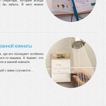
 секретарь, который всегда
ь бы забыть. В него можно
ванной комнаты
а, где его посещают особенно
кого-то машина. А бывает, что
ли в ванной комнате.
ей с вами случается...