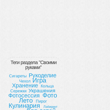
Теги раздела "Своими
руками"
Рукоделие
Сигареты
Игра
Чехол
Хранение
Кольца
Украшения
Сережки
Фото
Фотосессия
Лето
Пирог
Кулинария
Лабиринт