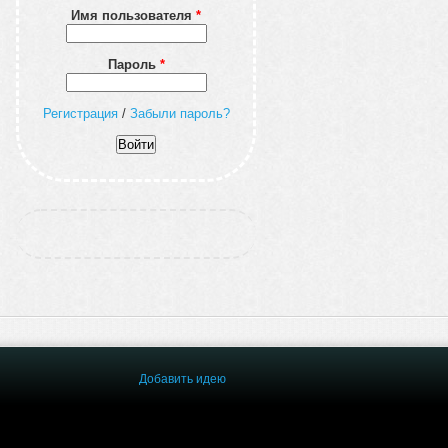
Имя пользователя
*
Пароль
*
Регистрация
/
Забыли пароль?
Добавить идею