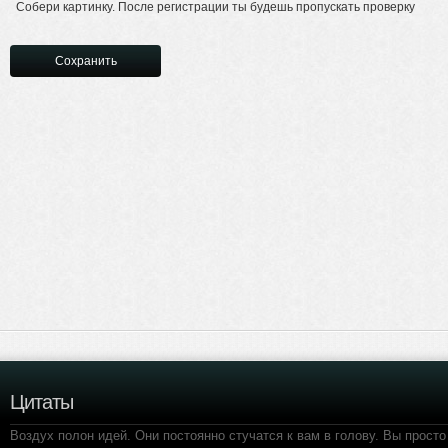
Собери картинку. После регистрации ты будешь пропускать проверку
Цитаты
Воздух полон идей. Они постоянно стучатся к вам в голову. Вы просто