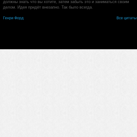
должны знать что вы хотите, затем забыть это и заниматься своим
делом. Идея придёт внезапно. Так было всегда.
Генри Форд
Все цитаты