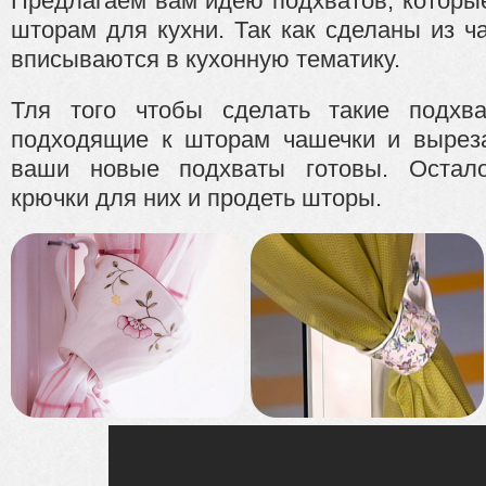
Предлагаем вам идею подхватов, которы
шторам для кухни. Так как сделаны из ч
вписываются в кухонную тематику.
Тля того чтобы сделать такие подхв
подходящие к шторам чашечки и выреза
ваши новые подхваты готовы. Остало
крючки для них и продеть шторы.