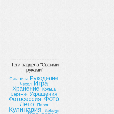
Теги раздела "Своими
руками"
Рукоделие
Сигареты
Игра
Чехол
Хранение
Кольца
Украшения
Сережки
Фото
Фотосессия
Лето
Пирог
Кулинария
Лабиринт