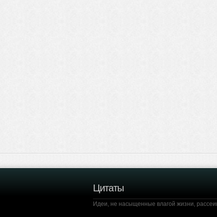
Цитаты
Идеи, не насыщенные влагой жизни, рассеи