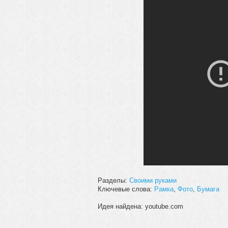
Разделы:
Своими руками
Ключевые слова:
Рамка
,
Фото
,
Бумага
Идея найдена: youtube.com