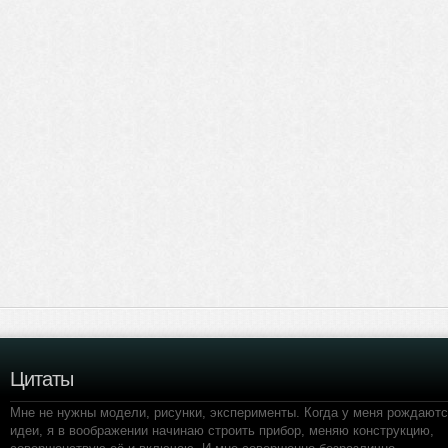
Цитаты
Мне не нужны модели, рисунки, эксперименты. Когда у меня рождают
идеи, я в воображении начинаю строить прибор, меняю конструкцию,