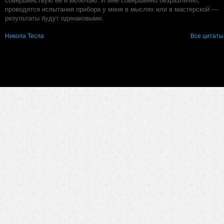
совершенствую её и включаю. И мне совершенно безразлично,
проводятся испытания прибора у меня в мыслях или в мастерской —
результаты будут одинаковыми.
Никола Тесла
Все цитаты