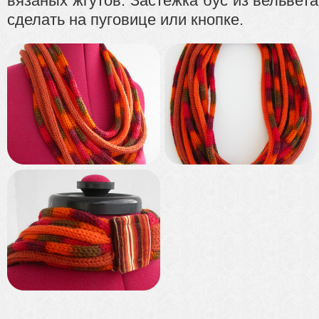
вязаных жгутов. Застёжка бус из вельвет
сделать на пуговице или кнопке.