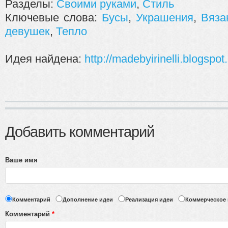
Разделы:
Своими руками
,
Стиль
Ключевые слова:
Бусы
,
Украшения
,
Вяза
девушек
,
Тепло
Идея найдена:
http://madebyirinelli.blogspot.
Добавить комментарий
Ваше имя
Комментарий
Дополнение идеи
Реализация идеи
Коммерческое
Комментарий
*