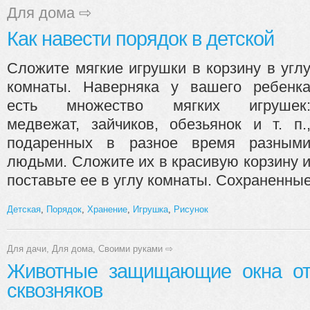
Для дома
⇨
Как навести порядок в детской
Сложите мягкие игрушки в корзину в угл
комнаты. Наверняка у вашего ребенк
есть множество мягких игрушек
медвежат, зайчиков, обезьянок и т. п.
подаренных в разное время разным
людьми. Сложите их в красивую корзину 
поставьте ее в углу комнаты. Сохраненные.
Детская
,
Порядок
,
Хранение
,
Игрушка
,
Рисунок
Для дачи
,
Для дома
,
Своими руками
⇨
Животные защищающие окна о
сквозняков