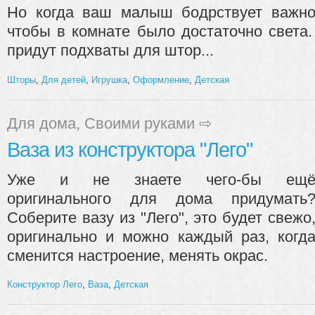
Но когда ваш малыш бодрствует важн
чтобы в комнате было достаточно света
придут подхваты для штор...
Шторы
,
Для детей
,
Игрушка
,
Оформление
,
Детская
Для дома
,
Своими руками
⇨
Ваза из конструктора "Лего"
Уже и не знаете чего-бы ещ
оригинального для дома придумать
Соберите вазу из "Лего", это будет свежо
оригинально и можно каждый раз, когд
сменится настроение, менять окрас.
Конструктор Лего
,
Ваза
,
Детская