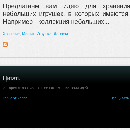
Предлагаем вам идею для хранени
небольших игрушек, в которых имеются 
Например - коллекция небольших...
Хранение
,
Магнит
,
Игрушка
,
Детская
Цитаты
История человечества в основном — история идей.
Герберт Уэллс
Все цитаты