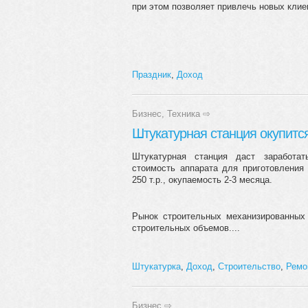
при этом позволяет привлечь новых клиен
Праздник
,
Доход
Бизнес
,
Техника
⇨
Штукатурная станция окупится
Штукатурная станция даст заработат
стоимость аппарата для приготовления
250 т.р., окупаемость 2-3 месяца.
Рынок строительных механизированных 
строительных объемов....
Штукатурка
,
Доход
,
Строительство
,
Ремо
Бизнес
⇨