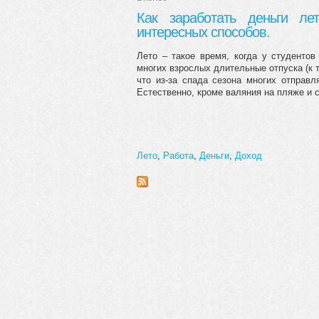
Как заработать деньги л
интересных способов.
Лето – такое время, когда у студентов
многих взрослых длительные отпуска (к 
что из-за спада сезона многих отправл
Естественно, кроме валяния на пляже и с
Лето
,
Работа
,
Деньги
,
Доход