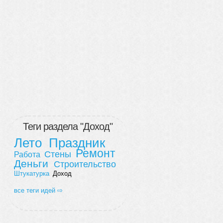
Теги раздела "Доход"
Лето
Праздник
Ремонт
Стены
Работа
Деньги
Строительство
Штукатурка
Доход
все теги идей ⇨