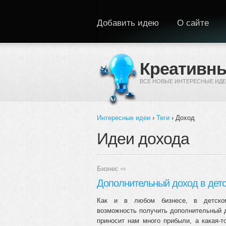
Перейти к основному содержанию
Добавить идею
О сайте
Креативны
ВСЕ НОВЫЕ ИНТЕРЕСНЫЕ ИДЕ
Интересные идеи
›
Теги
› Доход
Вы здесь
Идеи дохода
Бизнес
⇨
Дополнительный доход в детс
Как и в любом бизнесе, в детском
возможность получить дополнительный д
приносит нам много прибыли, а какая-т