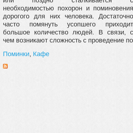
или поздно сталкивается 
необходимостью похорон и поминовени
дорогого для них человека. Достаточн
часто помянуть усопшего приходи
большое количество людей. В связи, 
чем возникают сложность с проведение пом
Поминки
,
Кафе