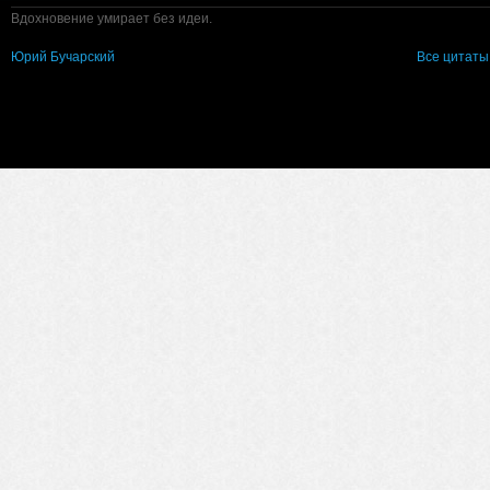
Вдохновение умирает без идеи.
Юрий Бучарский
Все цитаты