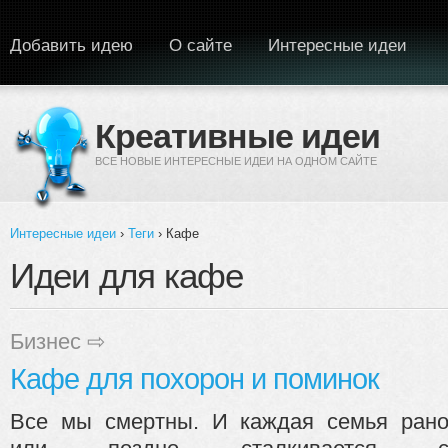
Перейти к основному содержанию
Добавить идею
О сайте
Интересные идеи
Креативные идеи
ВСЕ НОВЫЕ ИНТЕРЕСНЫЕ ИДЕИ НА ОДНОМ САЙТЕ
Интересные идеи
›
Теги
› Кафе
Вы здесь
Идеи для кафе
Бизнес
⇨
Кафе для похорон и поминок
Все мы смертны. И каждая семья ран