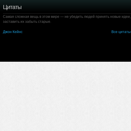
Цитаты
Самая сложная вещь в этом мире — не убедить людей принять новые идеи,
заставить их забыть старые.
Джон Кейнс
Все цитаты