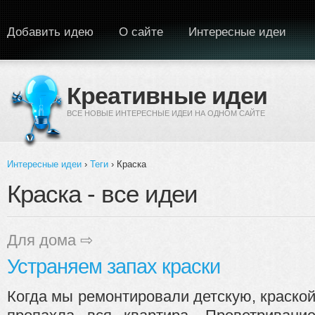
Перейти к основному содержанию
Добавить идею
О сайте
Интересные идеи
Креативные идеи
ВСЕ НОВЫЕ ИНТЕРЕСНЫЕ ИДЕИ НА ОДНОМ САЙТЕ
Интересные идеи
›
Теги
› Краска
Вы здесь
Краска - все идеи
Для дома
⇨
Устраняем запах краски
Когда мы ремонтировали детскую, краско