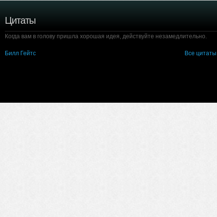
Цитаты
Когда вам в голову пришла хорошая идея, действуйте незамедлительно.
Билл Гейтс
Все цитаты