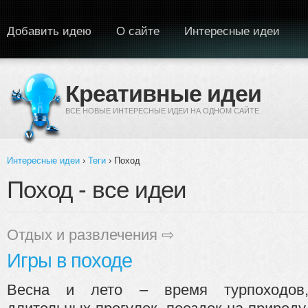
Перейти к основному содержанию
Добавить идею
О сайте
Интересные идеи
Креативные идеи
ВСЕ НОВЫЕ ИНТЕРЕСНЫЕ ИДЕИ НА ОДНОМ САЙТЕ
Интересные идеи
›
Теги
› Поход
Вы здесь
Поход - все идеи
Отдых и развлечения
⇨
Игры в походе
Весна и лето – время турпоходов