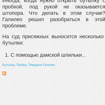
Иногда, когда нужно открыть бутылку 
пробкой, под рукой не оказываетс
штопора. Что делать в этом случае
Галилео решил разобраться в это
проблеме.
На суд присяжных выносится несколько
бутылки:
С помощью дамской шпильки...
Бутылка
,
Пробка
,
Передача Галилео