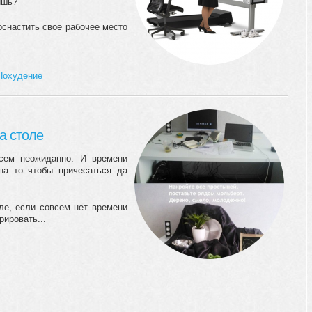
ишь?
оснастить свое рабочее место
Похудение
а столе
всем неожиданно. И времени
на то чтобы причесаться да
ле, если совсем нет времени
рировать...