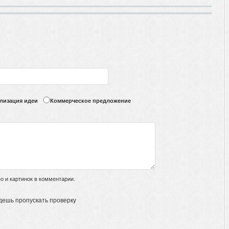
лизация идеи
Коммерческое предложение
 и картинок в комментарии.
дешь пропускать проверку