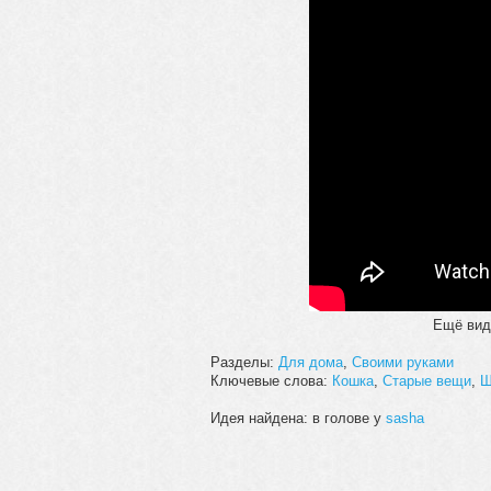
Ещё виде
Разделы:
Для дома
,
Своими руками
Ключевые слова:
Кошка
,
Старые вещи
,
Ш
Идея найдена: в голове у
sasha