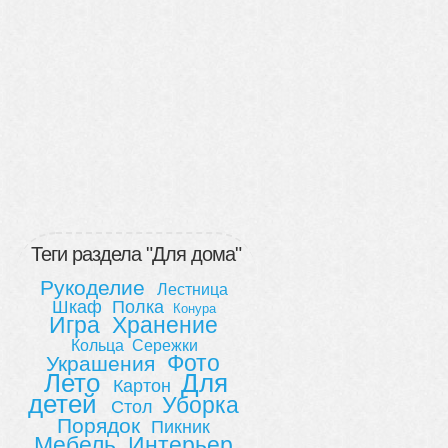
Теги раздела "Для дома"
Рукоделие
Лестница
Шкаф
Полка
Конура
Игра
Хранение
Кольца
Сережки
Фото
Украшения
Лето
Для
Картон
детей
Уборка
Стол
Порядок
Пикник
Мебель
Интерьер