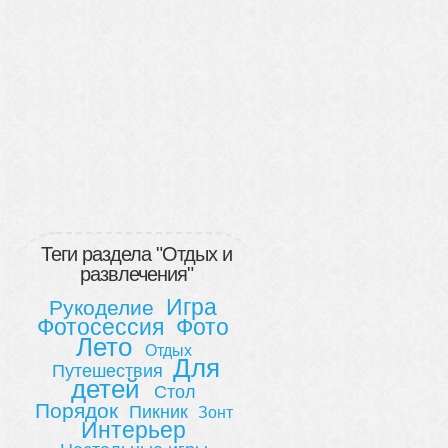
Теги раздела "Отдых и
развлечения"
Игра
Рукоделие
Фотосессия
Фото
Лето
Отдых
Для
Путешествия
детей
Стол
Порядок
Пикник
Зонт
Интерьер