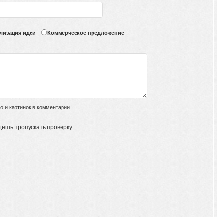
лизация идеи
Коммерческое предложение
 и картинок в комментарии.
дешь пропускать проверку