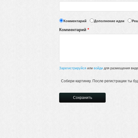
Комментарий
Дополнение идеи
Реа
Комментарий
*
Зарегистрируйся
или
войди
для размещения видео
Собери картинку. После регистрации ты бу