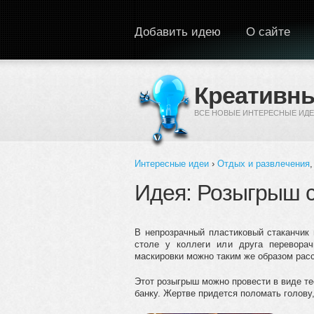
Перейти к основному содержанию
Добавить идею
О сайте
Креативны
ВСЕ НОВЫЕ ИНТЕРЕСНЫЕ ИДЕ
Интересные идеи
›
Отдых и развлечения
Вы здесь
Идея: Розыгрыш с
В непрозрачный пластиковый стаканчик 
столе у коллеги или друга перевора
маскировки можно таким же образом расс
Этот розыгрыш можно провести в виде те
банку. Жертве придется поломать голову,