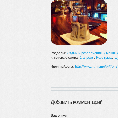
Разделы:
Отдых и развлечения
,
Смешны
Ключевые слова:
1 апреля
,
Розыгрыш
,
Ш
Идея найдена:
http://www.litmir.me/br/?b
Добавить комментарий
Ваше имя