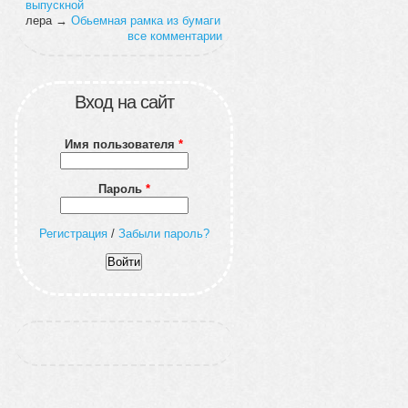
выпускной
лера
→
Обьемная рамка из бумаги
все комментарии
Вход на сайт
Имя пользователя
*
Пароль
*
Регистрация
/
Забыли пароль?