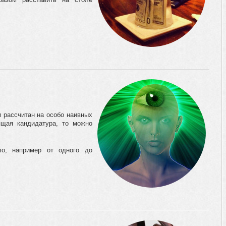
и рассчитан на особо наивных
ящая кандидатура, то можно
ло, например от одного до