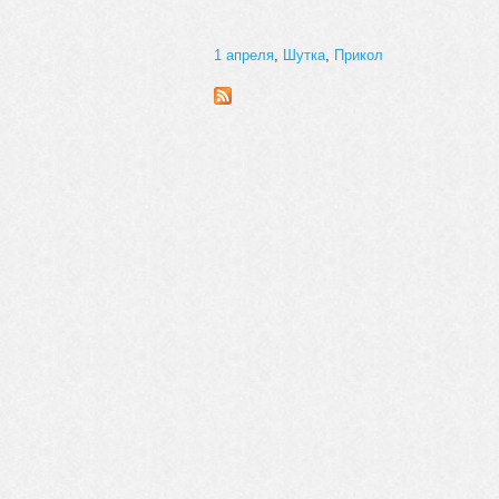
1 апреля
,
Шутка
,
Прикол