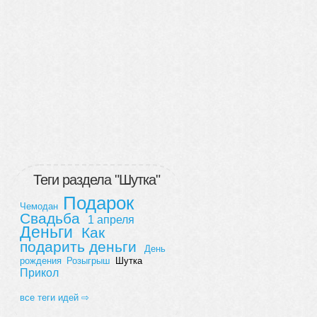
Теги раздела "Шутка"
Подарок
Чемодан
Свадьба
1 апреля
Деньги
Как
подарить деньги
День
рождения
Розыгрыш
Шутка
Прикол
все теги идей ⇨