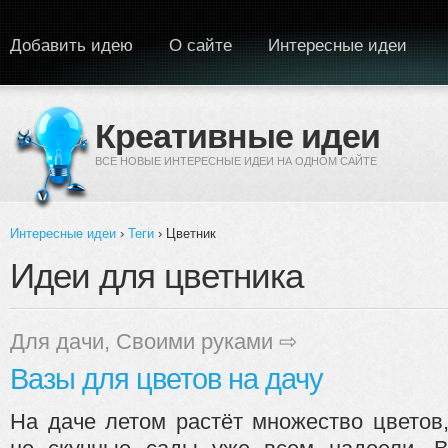
Перейти к основному содержанию
Добавить идею
О сайте
Интересные идеи
Креативные идеи
ВСЕ НОВЫЕ ИНТЕРЕСНЫЕ ИДЕИ НА ОДНОМ САЙТЕ
Интересные идеи
›
Теги
› Цветник
Вы здесь
Идеи для цветника
Для дачи
,
Своими руками
⇨
Вазы для цветов на дачу
На даче летом растёт множество цветов