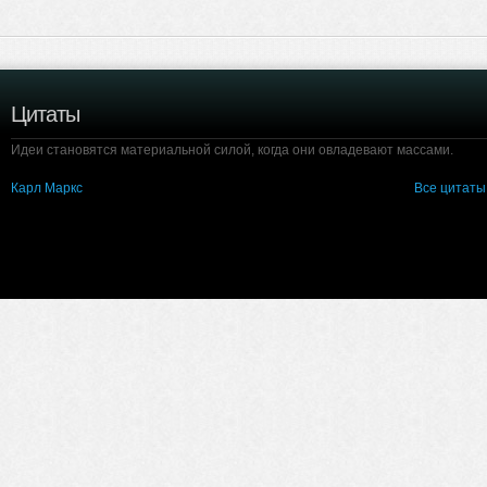
Цитаты
Идеи становятся материальной силой, когда они овладевают массами.
Карл Маркс
Все цитаты