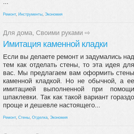
...
Ремонт
,
Инструменты
,
Экономия
Для дома
,
Своими руками
⇨
Имитация каменной кладки
Если вы делаете ремонт и задумались на
тем как отделать стены, то эта идея дл
вас. Мы предлагаем вам оформить стен
каменной кладкой. Но не обычной, а е
имитацией выполненной при помощ
шпаклевки. Так как такой вариант горазд
проще и дешевле настоящего...
Ремонт
,
Стены
,
Отделка
,
Экономия