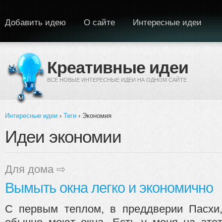
Перейти к основному содержанию
Добавить идею
О сайте
Интересные идеи
Креативные идеи
ВСЕ НОВЫЕ ИНТЕРЕСНЫЕ ИДЕИ НА ОДНОМ САЙТЕ
Интересные идеи
›
Теги
› Экономия
Вы здесь
Идеи экономии
Для дома
⇨
Вымыть окна легко и экономично
С первым теплом, в преддверии Пасхи