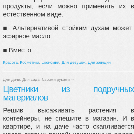
продукты, если можно применять их 
естественном виде.
■ Альтернативой стойким духам может
эфирное масло.
■ Вместо...
Красота
,
Косметика
,
Экономия
,
Для девушек
,
Для женщин
Для дачи
,
Для сада
,
Своими руками
⇨
Цветники из подручны
материалов
Решив высаживать растения 
контейнеры, не спешите в магазин. И 
квартире, и на даче часто скапливаетс