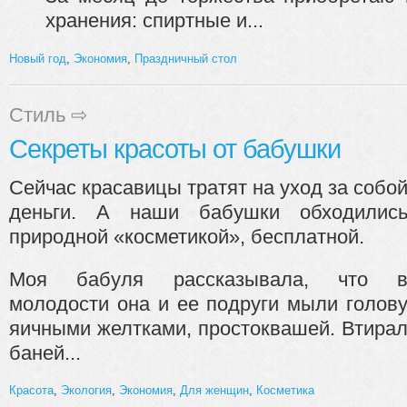
хранения: спиртные и...
Новый год
,
Экономия
,
Праздничный стол
Стиль
⇨
Секреты красоты от бабушки
Сейчас красавицы тратят на уход за собо
деньги. А наши бабушки обходилис
природной «косметикой», бесплатной.
Моя бабуля рассказывала, что 
молодости она и ее подруги мыли голов
яичными желтками, простоквашей. Втирал
баней...
Красота
,
Экология
,
Экономия
,
Для женщин
,
Косметика