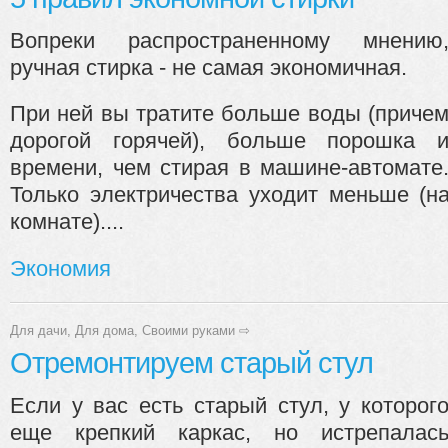
Вопреки распространенному мнению
ручная стирка - не самая экономичная.
При ней вы тратите больше воды (приче
дорогой горячей), больше порошка 
времени, чем стирая в машине-автомате
Только электричества уходит меньше (н
комнате)....
Экономия
Для дачи
,
Для дома
,
Своими руками
⇨
Отремонтируем старый стул
Если у вас есть старый стул, у которог
еще крепкий каркас, но истрепалас