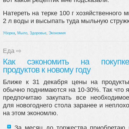
Натереть на терке 100 г хозяйственного 
2 л воды и высыпать туда мыльную стружку
Уборка
,
Мыло
,
Здоровье
,
Экономия
Еда
⇨
Как сэкономить на покупк
продуктов к новому году
Ближе к 31 декабря цены на продукт
обычно поднимаются на 10-30%. Так что 
предпочитаю закупать все необходимо
для новогоднего стола заранее и неплох
на этом экономлю.
За месяц до торжества приобретаю 