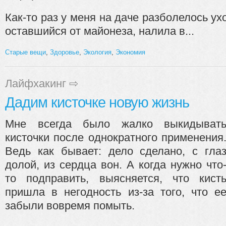
Как-то раз у меня на даче разболелось ухо
оставшийся от майонеза, налила в...
Старые вещи
,
Здоровье
,
Экология
,
Экономия
Лайфхакинг
⇨
Дадим кисточке новую жизнь
Мне всегда было жалко выкидыват
кисточки после однократного применения
Ведь как бывает: дело сделано, с гла
долой, из сердца вон. А когда нужно что
то подправить, выясняется, что кист
пришла в негодность из-за того, что е
забыли вовремя помыть.