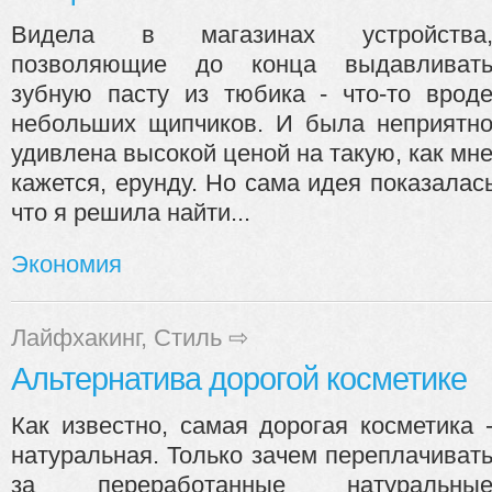
Видела в магазинах устройства
позволяющие до конца выдавливат
зубную пасту из тюбика - что-то врод
небольших щипчиков. И была неприятн
удивлена высокой ценой на такую, как мн
кажется, ерунду. Но сама идея показалас
что я решила найти...
Экономия
Лайфхакинг
,
Стиль
⇨
Альтернатива дорогой косметике
Как известно, самая дорогая косметика 
натуральная. Только зачем переплачиват
за переработанные натуральны