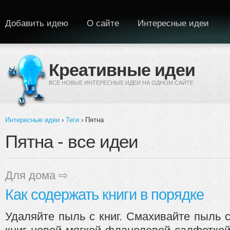
Перейти к основному содержанию
Добавить идею
О сайте
Интересные идеи
Креативные идеи
ВСЕ НОВЫЕ ИНТЕРЕСНЫЕ ИДЕИ НА ОДНОМ САЙТЕ
Интересные идеи
›
Теги
› Пятна
Вы здесь
Пятна - все идеи
Для дома
⇨
Как содержать книги в порядке
Удаляйте пыль с книг. Смахивайте пыль 