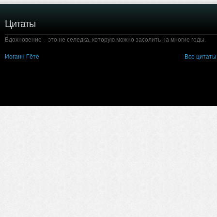
Цитаты
Вдохновение – это не селедка, которую можно засолить на многие годы.
Иоганн Гёте
Все цитаты