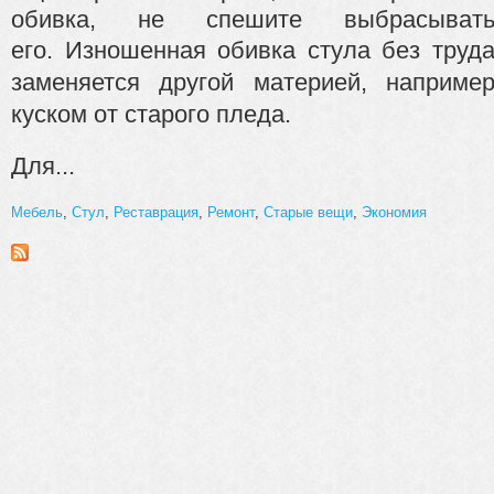
обивка, не спешите выбрасыват
его.
Изношенная обивка стула без труд
заменяется другой материей, наприме
куском от старого пледа.
Для...
Мебель
,
Стул
,
Реставрация
,
Ремонт
,
Старые вещи
,
Экономия