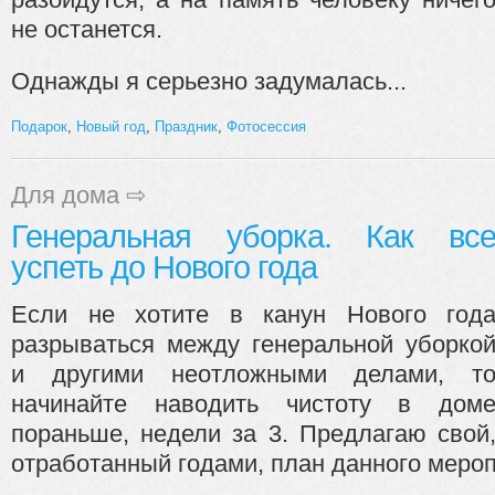
не останется.
Однажды я серьезно задумалась...
Подарок
,
Новый год
,
Праздник
,
Фотосессия
Для дома
⇨
Генеральная уборка. Как вс
успеть до Нового года
Если не хотите в канун Нового год
разрываться между генеральной уборко
и другими неотложными делами, т
начинайте наводить чистоту в дом
пораньше, недели за 3. Предлагаю свой
отработанный годами, план данного мероп