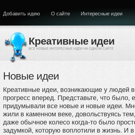
Перейти к основному содержанию
Добавить идею
О сайте
Интересные идеи
Креативные идеи
ВСЕ НОВЫЕ ИНТЕРЕСНЫЕ ИДЕИ НА ОДНОМ САЙТЕ
Новые идеи
Креативные идеи, возникающие у людей в
прогресс вперед. Представьте, что было, 
придумывали все новые и новые идеи. Мне
жили в каменном веке, довольствуясь тем
даже обычное колесо когда-то было прост
задумкой, которую воплотили в жизнь. И 