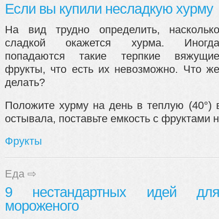
Если вы купили несладкую хурму
На вид трудно определить, наскольк
сладкой окажется хурма. Иногд
попадаются такие терпкие вяжущи
фрукты, что есть их невозможно. Что ж
делать?
Положите хурму на день в теплую (40°) 
остывала, поставьте емкость с фруктами на
Фрукты
Еда
⇨
9 нестандартных идей дл
мороженого