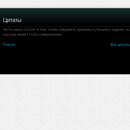
Цитаты
Честь наша состоит в том, чтобы следовать лучшему и улучшать худшее, ес
оно еще может стать совершеннее.
Платон
Все цитаты