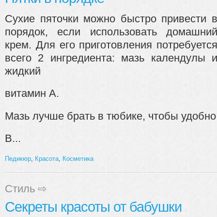
Сухие пяточки можно быстро привести 
порядок, если использовать домашни
крем. Для его приготовления потребуетс
всего 2 ингредиента: мазь календулы 
жидкий
витамин А.
Мазь лучше брать в тюбике, чтобы удобно
В...
Педикюр
,
Красота
,
Косметика
Стиль
⇨
Секреты красоты от бабушки