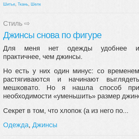
Шитье
,
Ткань
,
Шелк
Стиль
⇨
Джинсы снова по фигуре
Для меня нет одежды удобнее 
практичнее, чем джинсы.
Но есть у них один минус: со времене
растягиваются и начинают выглядет
мешковато. Но я нашла способ пр
необходимости «уменьшить» размер джин
Секрет в том, что хлопок (а из него по...
Одежда
,
Джинсы