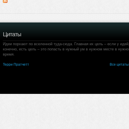
Цитаты
Идеи порхают по вселенной туда-сюда. Главная их цель – если у идей
конечно, есть цель – это попасть в нужный ум в нужном месте в нужно
время.
Терри Пратчетт
Все цитаты