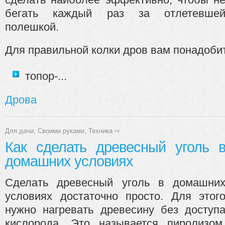
бегать каждый раз за отлетевше
полешкой.
Для правильной колки дров вам понадоби
топор-...
Дрова
Для дачи
,
Своими руками
,
Техника
⇨
Как сделать древесный уголь 
домашних условиях
Сделать древесный уголь в домашни
условиях достаточно просто. Для этог
нужно нагревать древесину без доступ
кислорода. Это называется пиролизом