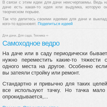
В связи с этим идеи для дачи неисчерпаемы. Ведь на
даче есть какая-то идея или выдумка, которую 
творческом порыве.
Так что делитесь своими идеями для дачи и выклад
кого-то вдохновят.
Поделиться идеей
Для дачи
,
Для сада
,
Техника
⇨
Самоходное ведро
На даче или в саду периодически бывае
нужно переместить какие-то тяжести 
одного места на другое. Особенно есл
вы затеяли стройку или ремонт.
Стандартно и привычно для таких целе
все используют тачку. Но тачка мало
опрокидывается,...