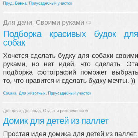
Пруд
,
Ванна
,
Приусадебный участок
Для дачи
,
Своими руками
⇨
Подборка красивых будок дл
собак
Хочется сделать будку для собаки своим
руками, но нет идей, что сделать. Эт
подборка фотографий поможет выбрат
то, что нравится и сделать будку мечты. ))
Собака
,
Для животных
,
Приусадебный участок
Для дачи
,
Для сада
,
Отдых и развлечения
⇨
Домик для детей из паллет
Простая идея домика для детей из паллет.