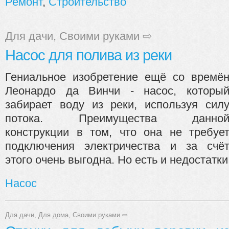
Ремонт
,
Строительство
Для дачи
,
Своими руками
⇨
Насос для полива из реки
Гениальное изобретение ещё со времё
Леонардо да Винчи - насос, которы
забирает воду из реки, используя сил
потока. Преимущества данно
конструкции в том, что она не требуе
подключения электричества и за счё
этого очень выгодна. Но есть и недостатки -
Насос
Для дачи
,
Для дома
,
Своими руками
⇨