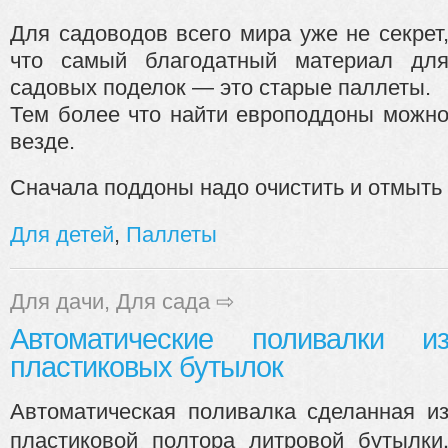
Для садоводов всего мира уже не секрет
что самый благодатный материал дл
садовых поделок — это старые паллеты.
Тем более что найти европоддоны можн
везде.
Сначала поддоны надо очистить и отмыть о
Для детей
,
Паллеты
Для дачи
,
Для сада
⇨
Автоматические поливалки и
пластиковых бутылок
сделанная и
Автоматическая поливалка
пластиковой полтора литровой бутылки