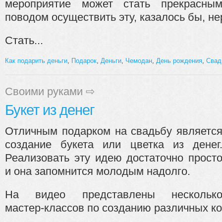
мероприятие может стать прекрасны
поводом осуществить эту, казалось бы, не
Стать...
Как подарить деньги
,
Подарок
,
Деньги
,
Чемодан
,
День рождения
,
Свад
Своими руками
⇨
Букет из денег
Отличным подарком на свадьбу являетс
создание букета или цветка из денег
Реализовать эту идею достаточно прост
и она запомнится молодым надолго.
На видео представлены нескольк
мастер-классов по созданию различных ко