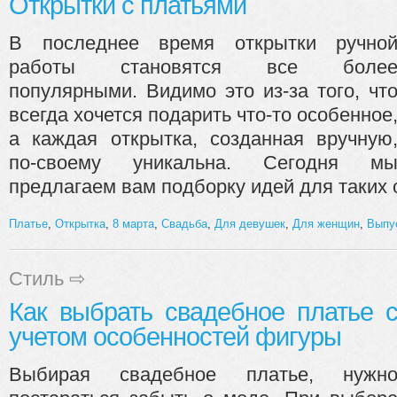
Открытки с платьями
В последнее время открытки ручно
работы становятся все боле
популярными. Видимо это из-за того, чт
всегда хочется подарить что-то особенное
а каждая открытка, созданная вручную
по-своему уникальна. Сегодня м
предлагаем вам подборку идей для таких о
Платье
,
Открытка
,
8 марта
,
Свадьба
,
Для девушек
,
Для женщин
,
Выпу
Стиль
⇨
Как выбрать свадебное платье 
учетом особенностей фигуры
Выбирая свадебное платье, нужн