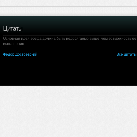
Цитаты
Основная идея всегда должна быть недосягаемо выше, чем возможность ее
исполнения.
Федор Достоевский
Все цитаты