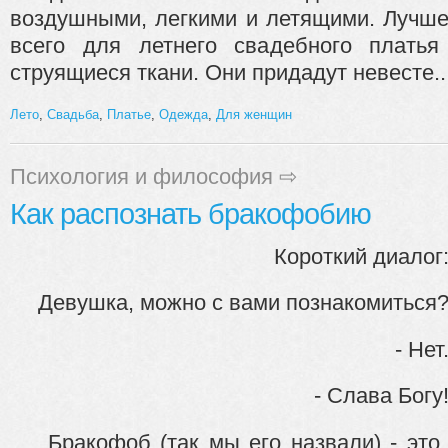
воздушными, легкими и летящими. Лучш
всего для летнего свадебного платья
струящиеся ткани. Они придадут невесте..
Лето
,
Свадьба
,
Платье
,
Одежда
,
Для женщин
Психология и философия
⇨
Как распознать бракофобию
Короткий диалог
Девушка, можно с вами познакомиться
- Нет
- Слава Богу
Бракофоб (так мы его назвали) - это 