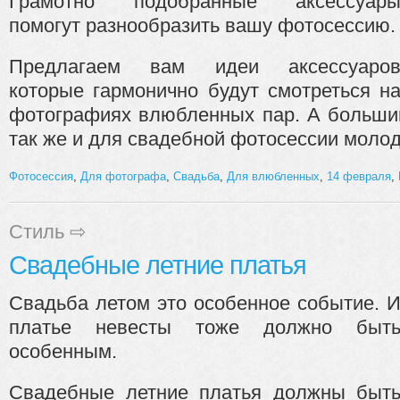
Грамотно подобранные аксессуар
помогут разнообразить вашу фотосессию.
Предлагаем вам идеи аксессуаро
которые гармонично будут смотреться н
фотографиях влюбленных пар. А большин
так же и для свадебной фотосессии молод
Фотосессия
,
Для фотографа
,
Свадьба
,
Для влюбленных
,
14 февраля
,
Стиль
⇨
Свадебные летние платья
Свадьба летом это особенное событие. 
платье невесты тоже должно быт
особенным.
Свадебные летние платья должны быт