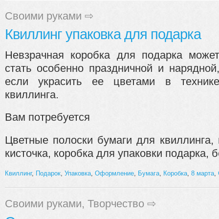
Своими руками
⇨
Квиллинг упаковка для подарка
Невзрачная коробка для подарка може
стать особенно праздничной и нарядной
если украсить ее цветами в техник
квиллинга.
Вам потребуется
Цветные полоски бумаги для квиллинга, 
кисточка, коробка для упаковки подарка, б
Квиллинг
,
Подарок
,
Упаковка
,
Оформление
,
Бумага
,
Коробка
,
8 марта
,
Своими руками
,
Творчество
⇨