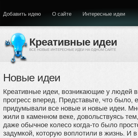
Перейти к основному содержанию
Добавить идею
О сайте
Интересные идеи
Креативные идеи
ВСЕ НОВЫЕ ИНТЕРЕСНЫЕ ИДЕИ НА ОДНОМ САЙТЕ
Новые идеи
Креативные идеи, возникающие у людей в
прогресс вперед. Представьте, что было, 
придумывали все новые и новые идеи. Мне
жили в каменном веке, довольствуясь тем
даже обычное колесо когда-то было прост
задумкой, которую воплотили в жизнь. И 