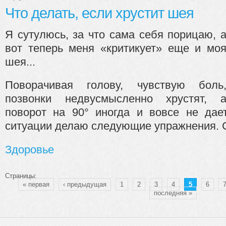
Что делать, если хрустит шея
Я сутулюсь, за что сама себя порицаю, 
вот теперь меня «критикует» еще и мо
шея...
Поворачивая голову, чувствую боль
позвонки недвусмысленно хрустят, 
поворот на 90° иногда и вовсе не дае
ситуации делаю следующие упражнения. С
Здоровье
Страницы:
« первая
‹ предыдущая
1
2
3
4
5
6
последняя »