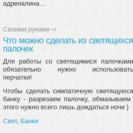
адреналина....
Своими руками
⇨
Что можно сделать из светящихс
палочек
Для работы со светящимися палочкам
обязательно нужно использоват
перчатки!
Чтобы сделать симпатичную светящуюс
банку - разрезаем палочку, обмазываем
этого нужно всего лишь дождаться ночи )
Свет
,
Банки