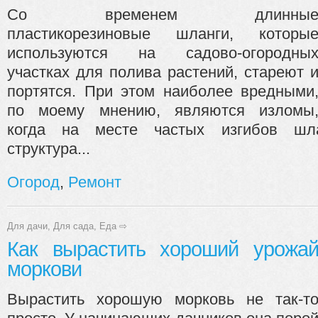
Со временем длинны
пластикорезиновые шланги, которы
используются на садово-огородны
участках для полива растений, стареют 
портятся. При этом наиболее вредными
по моему мнению, являются изломы
когда на месте частых изгибов шл
структура...
Огород
,
Ремонт
Для дачи
,
Для сада
,
Еда
⇨
Как вырастить хороший урожа
моркови
Вырастить хорошую морковь не так-т