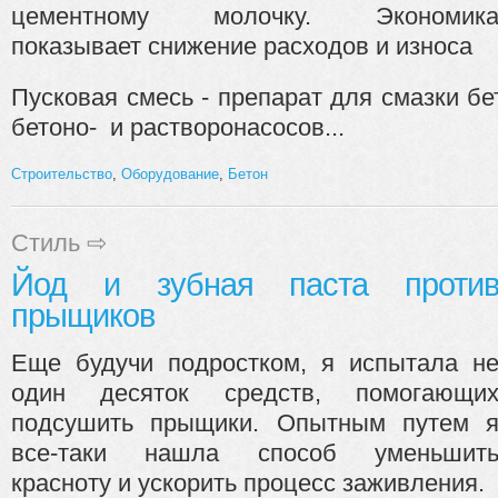
цементному молочку. Экономик
показывает снижение расходов и износа
Пусковая смесь - препарат для смазки бе
бетоно- и растворонасосов...
Строительство
,
Оборудование
,
Бетон
Стиль
⇨
Йод и зубная паста проти
прыщиков
Еще будучи подростком, я испытала н
один десяток средств, помогающи
подсушить прыщики. Опытным путем 
все-таки нашла способ уменьшит
красноту и ускорить процесс заживления.