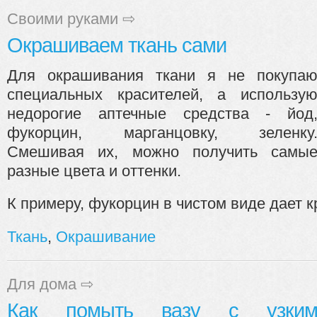
Своими руками
⇨
Окрашиваем ткань сами
Для окрашивания ткани я не покупа
специальных красителей, а использу
недорогие аптечные средства - йод
фукорцин, марганцовку, зеленку
Смешивая их, можно получить самы
разные цвета и оттенки.
К примеру, фукорцин в чистом виде дает кр
Ткань
,
Окрашивание
Для дома
⇨
Как помыть вазу с узки