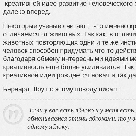
креативной идее развитие человеческого
далеко вперед.
Некоторые ученые считают, что именно к
отличаемся от животных. Так как, в отлич
животных повторяющих одни и те же инст
человек способен придумать что-то дейст
благодаря обмену интересными идеями 
креативность еще более усиливается. Так 
креативной идеи рождается новая и так да
Бернард Шоу по этому поводу писал :
Если у вас есть яблоко и у меня есть 
обмениваемся этими яблоками, то у в
одному яблоку.