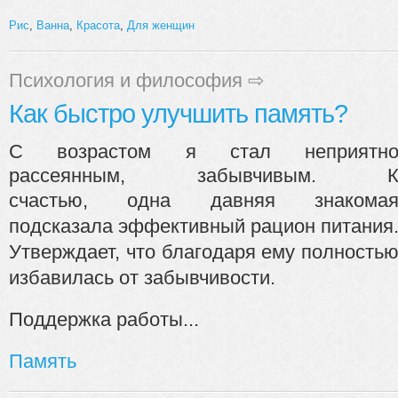
Рис
,
Ванна
,
Красота
,
Для женщин
Психология и философия
⇨
Как быстро улучшить память?
С возрастом я стал неприятн
рассеянным, забывчивым. 
счастью,
одна давняя знакома
подсказала эффективный рацион питания
Утверждает, что благодаря ему полность
избавилась от забывчивости.
Поддержка работы...
Память