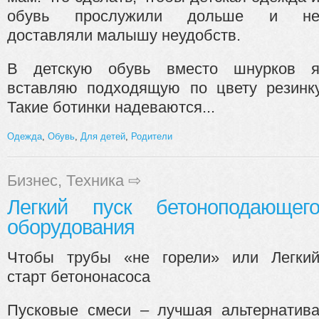
обувь прослужили дольше и н
доставляли малышу неудобств.
В детскую обувь вместо шнурков 
вставляю подходящую по цвету резинк
Такие ботинки надеваются...
Одежда
,
Обувь
,
Для детей
,
Родители
Бизнес
,
Техника
⇨
Легкий пуск бетоноподающег
оборудования
Чтобы трубы «не горели» или Легки
старт бетононасоса
Пусковые смеси – лучшая альтернатив