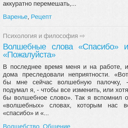
аккуратно перемешать,...
Варенье
,
Рецепт
Психология и философия
⇨
Волшебные слова «Спасибо» 
«Пожалуйста»
В последнее время меня и на работе, 
дома преследовали неприятности. «Во
бы мне сейчас волшебную палочку, 
подумал я, - чтобы все изменить, или хот
бы волшебное слово». Так я вспомнил 
«волшебных» словах, которым нас в
«спасибо» и «...
Волшебство
,
Общение