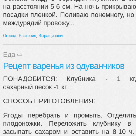
на расстоянии 5-6 см. На ночь прикрыва
посадки пленкой. Поливаю понемногу, н
междурядий провожу...
Огород
,
Растения
,
Выращивание
Еда
⇨
Рецепт варенья из одуванчиков
ПОНАДОБИТСЯ: Клубника - 1 кг
сахарный песок -1 кг.
СПОСОБ ПРИГОТОВЛЕНИЯ:
Ягоды перебрать и промыть. Отделит
плодоножки. Переложить клубнику в
засыпать сахаром и оставить на 8-10 ч