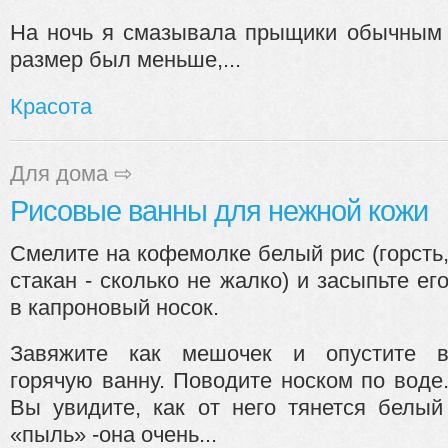
На ночь я смазывала прыщики обычным 
размер был меньше,...
Красота
Для дома
⇨
Рисовые ванны для нежной кожи
Смелите на кофемолке белый рис (горсть
стакан - сколько не жалко) и засыпьте ег
в капроновый носок.
Завяжите как мешочек и опустите 
горячую ванну. Поводите носком по воде
Вы увидите, как от него тянется белы
«пыль» -она очень...