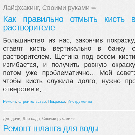
Лайфхакинг
,
Своими руками
⇨
Как правильно отмыть кисть 
растворителе
Большинство из нас, закончив покраску
ставят кисть вертикально в банку 
растворителем. Щетина под весом кист
изгибается, и получить ровную окраск
потом уже проблематично... Мой совет
чтобы кисть служила долго, нужно пр
отверстие и,...
Ремонт
,
Строительство
,
Покраска
,
Инструменты
Для дачи
,
Для сада
,
Своими руками
⇨
Ремонт шланга для воды