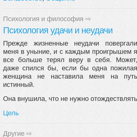
Психология и философия
⇨
Психология удачи и неудачи
Прежде жизненные неудачи повергал
меня в уныние, и с каждым проигрышем 
все больше терял веру в себя. Может
даже спился бы, если бы одна пожила
женщина не наставила меня на пут
истинный.
Она внушила, что не нужно отождествлять 
Цель
Другие
⇨