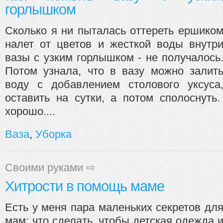
горлышком
Сколько я ни пыталась оттереть ершико
налет от цветов и жесткой воды внутр
вазы с узким горлышком - не получалось
Потом узнала, что в вазу можно залит
воду с добавлением столового уксуса
оставить на сутки, а потом сполоснуть
хорошо....
Ваза
,
Уборка
Своими руками
⇨
Хитрости в помощь маме
Есть у меня пара маленьких секретов дл
мам: что сделать, чтобы детская одежда 