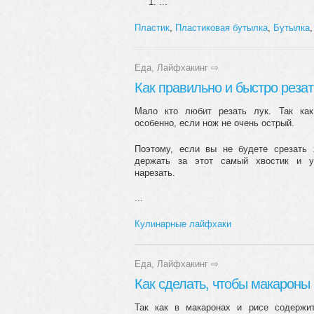
...
Пластик
,
Пластиковая бутылка
,
Бутылка
Еда
,
Лайфхакинг
⇨
Как правильно и быстро резат
Мало кто любит резать лук. Так как
особенно, если нож не очень острый.
Поэтому, если вы не будете срезать 
держать за этот самый хвостик и у
нарезать.
...
Кулинарные лайфхаки
Еда
,
Лайфхакинг
⇨
Как сделать, чтобы макароны
Так как в макаронах и рисе содержи