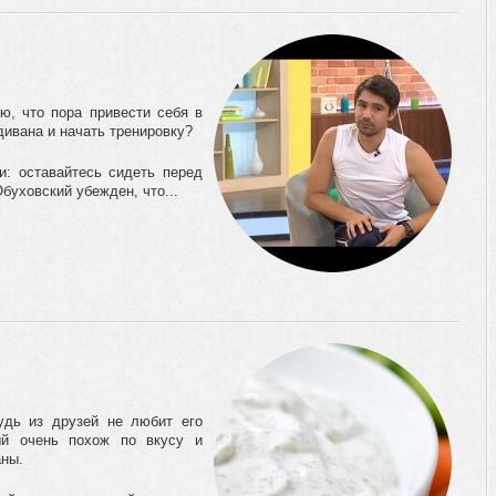
, что пора привести себя в
ивана и начать тренировку?
и: оставайтесь сидеть перед
Обуховский убежден, что...
удь из друзей не любит его
ый очень похож по вкусу и
аны.