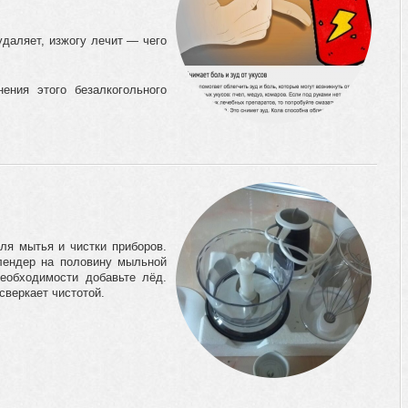
удаляет, изжогу лечит — чего
ения этого безалкогольного
я мытья и чистки приборов.
блендер на половину мыльной
еобходимости добавьте лёд.
сверкает чистотой.