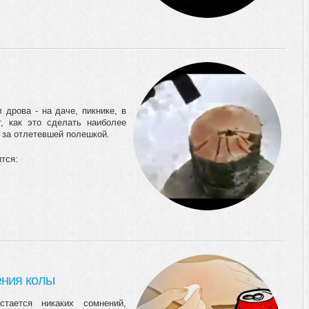
 дрова - на даче, пикнике, в
т, как это сделать наиболее
 за отлетевшей полешкой.
тся:
ния колы
тается никаких сомнений,