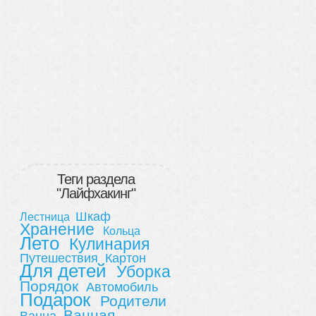
Теги раздела
"Лайфхакинг"
Шкаф
Лестница
Хранение
Кольца
Лето
Кулинария
Путешествия
Картон
Для детей
Уборка
Порядок
Автомобиль
Подарок
Родители
Ванная
Ванна