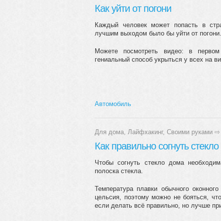
Как уйти от погони
Каждый человек может попасть в стр
лучшим выходом было бы уйти от погони.
Можете посмотреть видео: в перво
гениальный способ укрыться у всех на вид
Автомобиль
Для дома
,
Лайфхакинг
,
Своими руками
⇨
Как правильно согнуть стекло
Чтобы согнуть стекло дома необходим
полоска стекла.
Температура плавки обычного оконного
цельсия, поэтому можно не бояться, что
если делать всё правильно, но лучше при