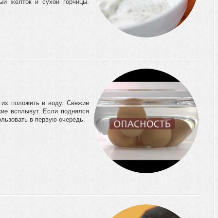
ый желток и сухой горчицы.
 их положить в воду. Свежие
жие всплывут. Если поднялся
пользовать в первую очередь.