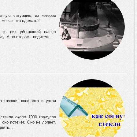
анную ситуацию, из которой
 Но как это сделать?
м из них убегающий нашёл
у. А во втором - водитель...
а газовая конфорка и узкая
 стекла около 1000 градусов
 оно потечёт. Оно не лопнет,
нять...