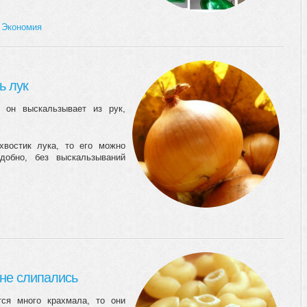
,
Экономия
ь лук
 он выскальзывает из рук,
хвостик лука, то его можно
добно, без выскальзываний
 не слипались
тся много крахмала, то они