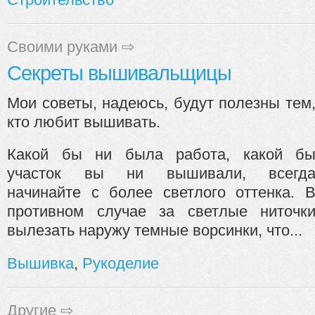
Своими руками
⇨
Секреты вышивальщицы
Мои советы, надеюсь, будут полезны тем
кто любит вышивать.
Какой бы ни была работа, какой б
участок вы ни вышивали, всегд
начинайте с более светлого оттенка. 
противном случае за светлые ниточк
вылезать наружу темные ворсинки, что...
Вышивка
,
Рукоделие
Другие
⇨