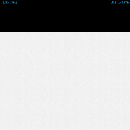
Ежи Лец
Все цитаты