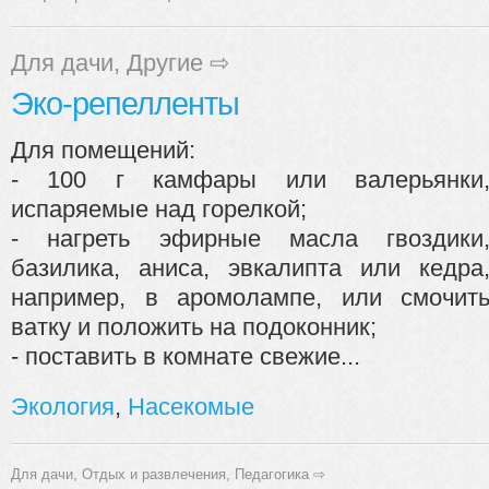
Для дачи
,
Другие
⇨
Эко-репелленты
Для помещений:
- 100 г камфары или валерьянки
испаряемые над горелкой;
- нагреть эфирные масла гвоздики
базилика, аниса, эвкалипта или кедра
например, в аромолампе, или смочит
ватку и положить на подоконник;
- поставить в комнате свежие...
Экология
,
Насекомые
Для дачи
,
Отдых и развлечения
,
Педагогика
⇨