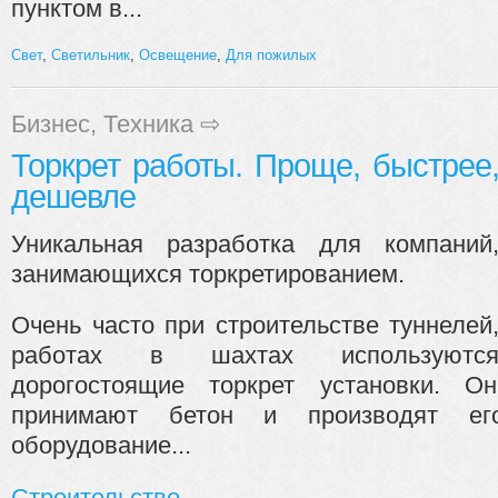
пунктом в...
Свет
,
Светильник
,
Освещение
,
Для пожилых
Бизнес
,
Техника
⇨
Торкрет работы. Проще, быстрее
дешевле
Уникальная разработка для компаний
занимающихся торкретированием.
Очень часто при строительстве туннелей
работах в шахтах используютс
дорогостоящие торкрет установки. О
принимают бетон и производят его
оборудование...
Строительство