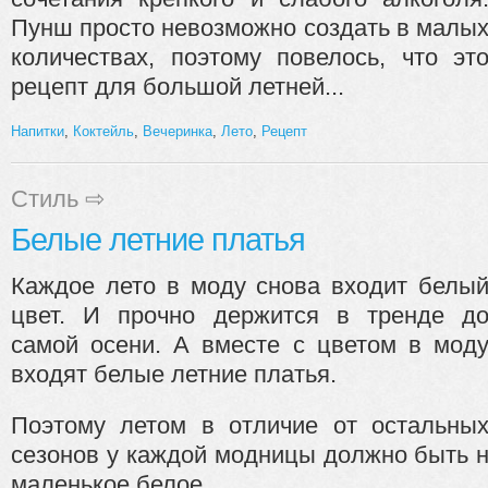
Пунш просто невозможно создать в малы
количествах, поэтому повелось, что эт
рецепт для большой летней...
Напитки
,
Коктейль
,
Вечеринка
,
Лето
,
Рецепт
Стиль
⇨
Белые летние платья
Каждое лето в моду снова входит белы
цвет. И прочно держится в тренде д
самой осени. А вместе с цветом в мод
входят белые летние платья.
Поэтому летом в отличие от остальны
сезонов у каждой модницы должно быть н
маленькое белое...