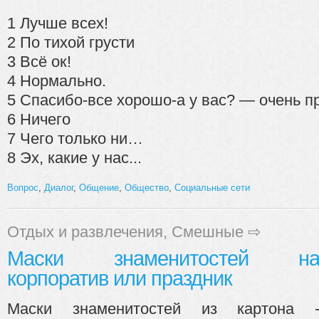
1 Лучше всех!
2 По тихой грусти
3 Всё ок!
4 Нормально.
5 Спасибо-все хорошо-а у вас? — очень п
6 Ничего
7 Чего только ни…
8 Эх, какие у нас...
Вопрос
,
Диалог
,
Общение
,
Общество
,
Социальные сети
Отдых и развлечения
,
Смешные
⇨
Маски знаменитостей н
корпоратив или праздник
Маски знаменитостей из картона 