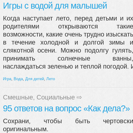
Игры с водой для малышей
Когда наступает лето, перед детьми и и
родителями открываются таки
возможности, какие очень трудно изыскат
в течение холодной и долгой зимы 
слякотной осени. Можно подолгу гулять
принимать солнечные ванны
наслаждаться зеленью и теплой погодой. И
Игра
,
Вода
,
Для детей
,
Лето
Смешные
,
Социальные
⇨
95 ответов на вопрос «Как дела?»
Сохрани, чтобы быть чертовск
оригинальным.