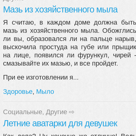
Мазь из хозяйственного мыла
Я считаю, в каждом доме должна быт
мазь из хозяйственного мыла. Обожглис
ли вы, образовался ли на пальце нарыв
выскочила простуда на губе или прыщи
на лице, появился ли фурункул, чирей 
смазывайте их мазью, и все пройдет.
При ее изготовлении я...
Здоровье
,
Мыло
Социальные
,
Другие
⇨
Летние аватарки для девушек