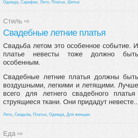
Одежда
,
Сарафан
,
Лето
,
Платье
,
Шитье
Стиль
⇨
Свадебные летние платья
Свадьба летом это особенное событие. 
платье невесты тоже должно быт
особенным.
Свадебные летние платья должны быт
воздушными, легкими и летящими. Лучш
всего для летнего свадебного платья
струящиеся ткани. Они придадут невесте..
Лето
,
Свадьба
,
Платье
,
Одежда
,
Для женщин
Еда
⇨