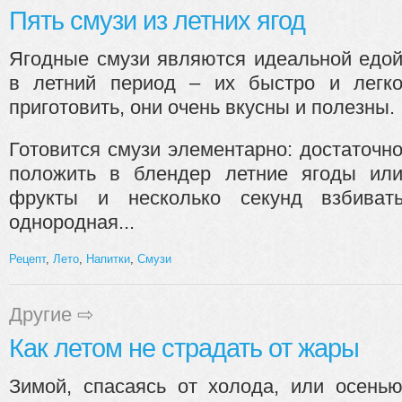
Пять смузи из летних ягод
Ягодные смузи являются идеальной едо
в летний период – их быстро и легк
приготовить, они очень вкусны и полезны.
Готовится смузи элементарно: достаточн
положить в блендер летние ягоды ил
фрукты и несколько секунд взбиват
однородная...
Рецепт
,
Лето
,
Напитки
,
Смузи
Другие
⇨
Как летом не страдать от жары
Зимой, спасаясь от холода, или осень