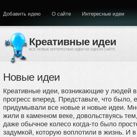
Перейти к основному содержанию
Добавить идею
О сайте
Интересные идеи
Креативные идеи
ВСЕ НОВЫЕ ИНТЕРЕСНЫЕ ИДЕИ НА ОДНОМ САЙТЕ
Новые идеи
Креативные идеи, возникающие у людей в
прогресс вперед. Представьте, что было, 
придумывали все новые и новые идеи. Мне
жили в каменном веке, довольствуясь тем
даже обычное колесо когда-то было прост
задумкой, которую воплотили в жизнь. И 