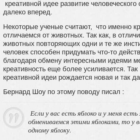
креативной идее развитие человеческого
далеко вперед.
Некоторые ученые считают, что именно к
отличаемся от животных. Так как, в отлич
животных повторяющих одни и те же инст
человек способен придумать что-то дейст
благодаря обмену интересными идеями 
креативность еще более усиливается. Так 
креативной идеи рождается новая и так да
Бернард Шоу по этому поводу писал :
Если у вас есть яблоко и у меня есть 
обмениваемся этими яблоками, то у в
одному яблоку.