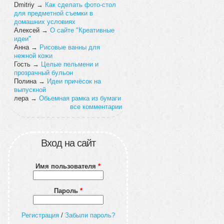
Dmitriy
→
Как сделать фото-стол
для предметной съемки в
домашних условиях
Алексей
→
О сайте "Креативные
идеи"
Анна
→
Рисовые ванны для
нежной кожи
Гость
→
Целые пельмени и
прозрачный бульон
Полина
→
Идеи причёсок на
выпускной
лера
→
Обьемная рамка из бумаги
все комментарии
Вход на сайт
Имя пользователя
*
Пароль
*
Регистрация
/
Забыли пароль?