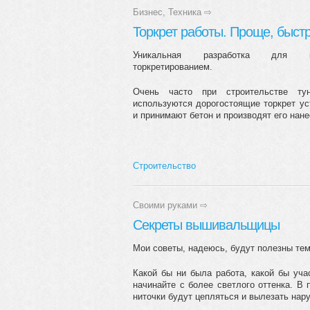
Бизнес
,
Техника
⇨
Торкрет работы. Проще, быст
Уникальная разработка для к
торкретированием.
Очень часто при строительстве ту
используются дорогостоящие торкрет ус
и принимают бетон и производят его нане
Строительство
Своими руками
⇨
Секреты вышивальщицы
Мои советы, надеюсь, будут полезны тем
Какой бы ни была работа, какой бы уча
начинайте с более светлого оттенка. В
ниточки будут цепляться и вылезать нару