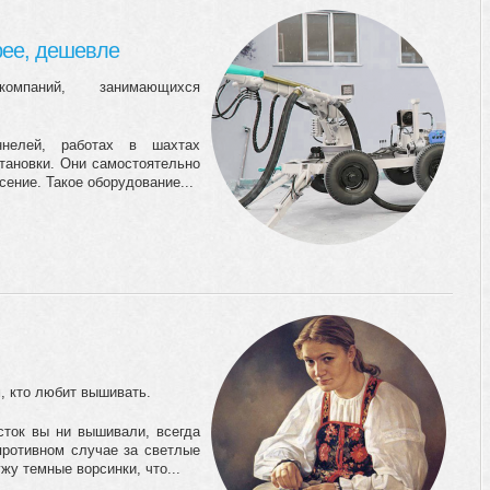
рее, дешевле
омпаний, занимающихся
ннелей, работах в шахтах
тановки. Они самостоятельно
сение. Такое оборудование...
, кто любит вышивать.
сток вы ни вышивали, всегда
 противном случае за светлые
жу темные ворсинки, что...