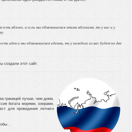
ня есть яблоко, и если мы обмениваемся этими яблоками, то у вас и у
ку.
ня есть идея и мы обмениваемся идеями, то у каждого из нас будет по две
ы создали этот сайт.
 за границей лучше, чем дома.
ссия богата морями, озерами,
ест для проведения летнего
обы...