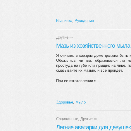
Вышивка
,
Рукоделие
Другие
⇨
Мазь из хозяйственного мыла
Я считаю, в каждом доме должна быть м
Обожглись ли вы, образовался ли н
простуда на губе или прыщик на лице, п
смазывайте их мазью, и все пройдет.
При ее изготовлении я...
Здоровье
,
Мыло
Социальные
,
Другие
⇨
Летние аватарки для девушек