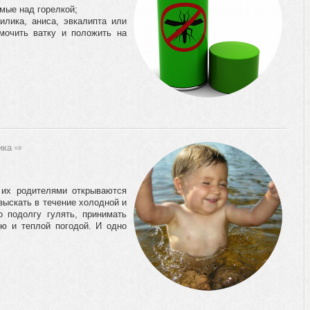
емые над горелкой;
илика, аниса, эвкалипта или
мочить ватку и положить на
ика
⇨
 их родителями открываются
зыскать в течение холодной и
 подолгу гулять, принимать
ю и теплой погодой. И одно