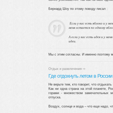
Бернард Шоу по этому поводу писал :
Если у вас есть яблоко и у ме
меня остается по одному ябло
А если у вас есть идея и у ме
идеи.
Мы с этим согласны. И именно поэтому м
Отдых и развлечения
⇨
Где отдохнуть летом в России
Не верьте тем, кто говорит, что отдыхать
Как ни одна страна на этой планете, Ро
горами - множеством замечательных м
отпуска.
Воздух, солнце и вода – что еще надо, чт