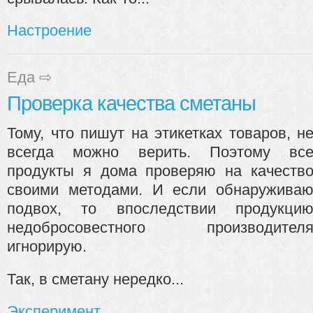
Настроение
Еда
⇨
Проверка качества сметаны
Тому, что пишут на этикетках товаров, н
всегда можно верить. Поэтому вс
продукты я дома проверяю на качеств
своими методами. И если обнаружива
подвох, то впоследствии продукци
недобросовестного производител
игнорирую.
Так, в сметану нередко...
Эксперимент