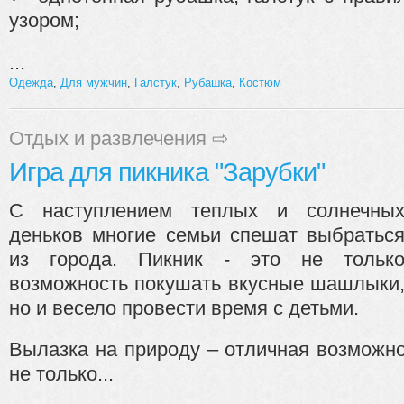
узором;
...
Одежда
,
Для мужчин
,
Галстук
,
Рубашка
,
Костюм
Отдых и развлечения
⇨
Игра для пикника "Зарубки"
С наступлением теплых и солнечны
деньков многие семьи спешат выбратьс
из города. Пикник - это не тольк
возможность покушать вкусные шашлыки
но и весело провести время с детьми.
Вылазка на природу – отличная возможно
не только...