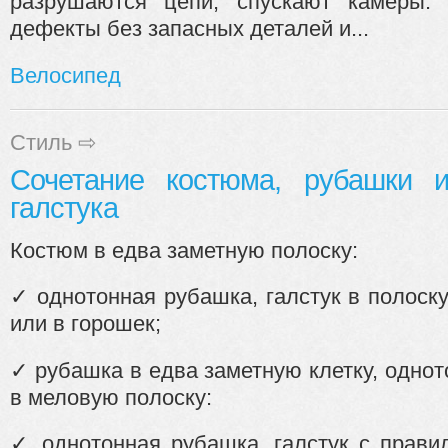
разрушаются цепи, спускают камеры. 
дефекты без запасных деталей и...
Велосипед
Стиль
⇨
Сочетание костюма, рубашки 
галстука
Костюм в едва заметную полоску:
✓ однотонная рубашка, галстук в полоск
или в горошек;
✓ рубашка в едва заметную клетку, однот
в меловую полоску:
✓ однотонная рубашка, галстук с прави