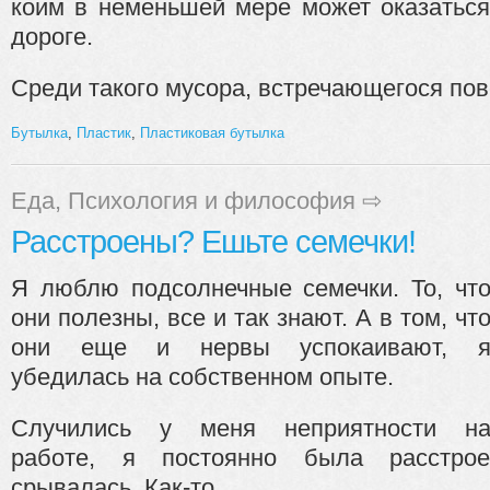
коим в неменьшей мере может оказаться
дороге.
Среди такого мусора, встречающегося пов
Бутылка
,
Пластик
,
Пластиковая бутылка
Еда
,
Психология и философия
⇨
Расстроены? Ешьте семечки!
Я люблю подсолнечные семечки. То, чт
они полезны, все и так знают. А в том, чт
они еще и нервы успокаивают, 
убедилась на собственном опыте.
Случились у меня неприятности н
работе, я постоянно была расстро
срывалась. Как-то...