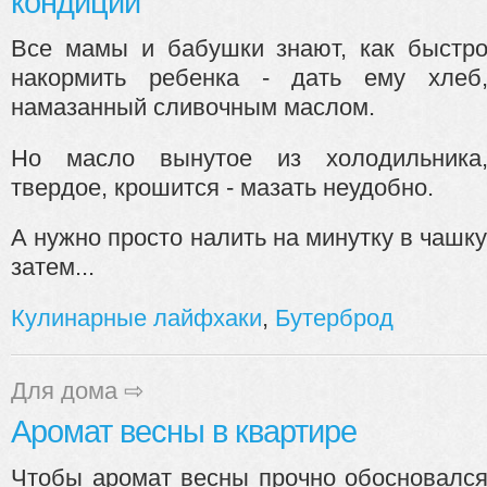
кондиции
Все мамы и бабушки знают, как быстр
накормить ребенка - дать ему хлеб
намазанный сливочным маслом.
Но масло вынутое из холодильника
твердое, крошится - мазать неудобно.
А нужно просто налить на минутку в чашку 
затем...
Кулинарные лайфхаки
,
Бутерброд
Для дома
⇨
Аромат весны в квартире
Чтобы аромат весны прочно обосновалс