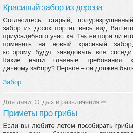
Красивый забор из дерева
Согласитесь, старый, полуразрушенны
забор из досок портит весь вид Вашег
приусадебного участка! Так не пора ли ег
поменять на новый красивый забор
которому будут завидовать все соседи
Какие наши главные требования 
дачному забору? Первое – он должен быть
Забор
Для дачи
,
Отдых и развлечения
⇨
Приметы про грибы
Если вы любите летом пособирать гриб