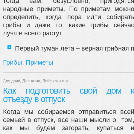
тогда вам, безусловно, пригодятс
народные приметы. По приметам можн
определить, когда пора идти собират
грибы и даже то, какие грибы сейча
лучше всего растут.
Первый туман лета – верная грибная п
Грибы
,
Приметы
Для дачи
,
Для дома
,
Лайфхакинг
⇨
Как подготовить свой дом 
отъезду в отпуск
Когда мы собираемся отправиться все
семьей в отпуск, все наши мысли о том
как мы будем загорать, купаться 