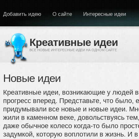
Перейти к основному содержанию
Добавить идею
О сайте
Интересные идеи
Креативные идеи
ВСЕ НОВЫЕ ИНТЕРЕСНЫЕ ИДЕИ НА ОДНОМ САЙТЕ
Новые идеи
Креативные идеи, возникающие у людей в
прогресс вперед. Представьте, что было, 
придумывали все новые и новые идеи. Мне
жили в каменном веке, довольствуясь тем
даже обычное колесо когда-то было прост
задумкой, которую воплотили в жизнь. И 