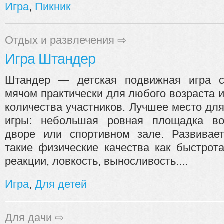
Игра
,
Пикник
Отдых и развлечения
⇨
Игра Штандер
Штандер — детская подвижная игра 
мячом практически для любого возраста 
количества участников. Лучшее место дл
игры: небольшая ровная площадка в
дворе или спортивном зале. Развивае
такие физические качества как быстрот
реакции, ловкость, выносливость....
Игра
,
Для детей
Для дачи
⇨