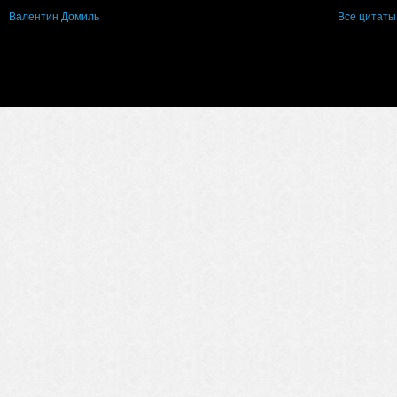
Валентин Домиль
Все цитаты