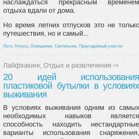
наслаждаться прекрасным времене
отдыха вдали от дома.
Но время летних отпусков это не тольк
путешествия, но и самый...
Лето
,
Отпуск
,
Освещение
,
Светильник
,
Приусадебный участок
Лайфхакинг
,
Отдых и развлечения
⇨
20 идей использовани
пластиковой бутылки в условия
выживания
В условиях выживания одним из самы
необходимых навыков являетс
способность находить нестандартны
варианты использования снаряжения