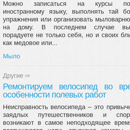
Можно записаться на курсы п
иностранному языку, выполнять тай б
упражнения или организовать мыловарн
на дому. В последнем случае в
порадуете не только себя, но и своих бл
как медовое или...
Мыло
Другие
⇨
Ремонтируем велосипед во вре
особенности полевых работ
Неисправность велосипеда – это привыч
заядлых путешественников и спор
возникают в самое неподходящее врем