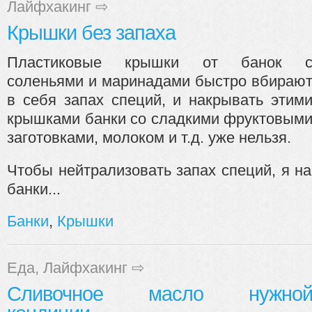
Лайфхакинг
⇨
Крышки без запаха
Пластиковые крышки от банок 
соленьями и маринадами быстро вбираю
в себя запах специй, и накрывать этим
крышками банки со сладкими фруктовым
заготовками, молоком и т.д. уже нельзя.
Чтобы нейтрализовать запах специй, я 
банки...
Банки
,
Крышки
Еда
,
Лайфхакинг
⇨
Сливочное масло нужно