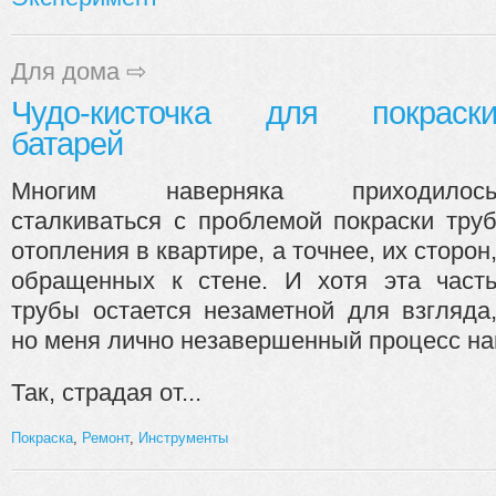
Для дома
⇨
Чудо-кисточка для покраск
батарей
Многим наверняка приходилос
сталкиваться с проблемой покраски тру
отопления в квартире, а точнее, их сторон
обращенных к стене. И хотя эта част
трубы остается незаметной для взгляда
но меня лично незавершенный процесс на
Так, страдая от...
Покраска
,
Ремонт
,
Инструменты